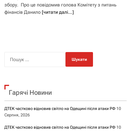
збору. Про це повідомив голова Комітету з питань
фінансів Данило
[читати далі…]
П
о
ш
у
к
Гарячі Новини
:
ДТЕК частково відновив світло на Одещині після атаки РФ
10
Серпня, 2026
ДТЕК частково відновив світло на Одещині після атаки РФ
10