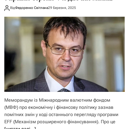
Від
Федоренко Світлана
29 Березня, 2025
Меморандум із Міжнародним валютним фондом
(МВФ) про економічну і фінансову політику зазнав
помітних змін у ході останнього перегляду програми
EFF (Механізм розширеного фінансування). Про це
[читати далі…]