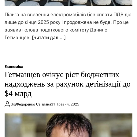
Пільга на ввезення електромобілів без сплати ПДВ діє
лише до кінця 2025 року і продовжена не буде. Про це
заявив голова податкового комітету Данило
Гетманцев.
[читати далі…]
Економіка
Гетманцев очікує ріст бюджетних
надходжень за рахунок детінізації до
$4 млрд
Від
Федоренко Світлана
31 Травня, 2025