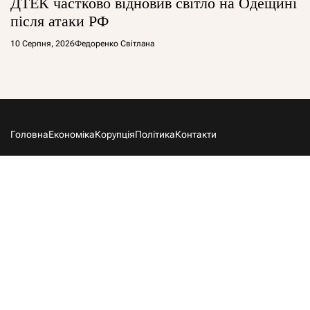
ДТЕК частково відновив світло на Одещині
після атаки РФ
10 Серпня, 2026
Федоренко Світлана
Головна
Економіка
Корупція
Політика
Контакти