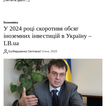
Економіка
У 2024 році скоротивя обсяг
іноземних інвестицій в Україну –
LB.ua
Від
Федоренко Світлана
3 Січня, 2025