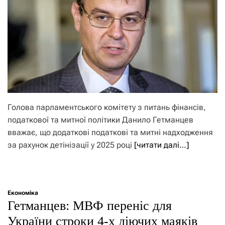
Голова парламентського комітету з питань фінансів,
податкової та митної політики Данило Гетманцев
вважає, що додаткові податкові та митні надходження
за рахунок детінізації у 2025 році
[читати далі…]
Економіка
Гетманцев: МВФ переніс для
України строки 4-х діючих маяків