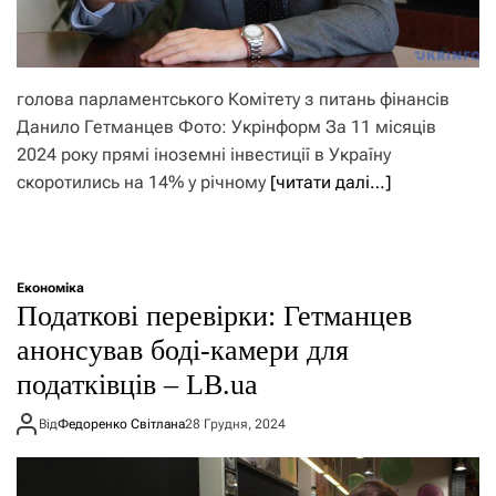
голова парламентського Комітету з питань фінансів
Данило Гетманцев Фото: Укрінформ За 11 місяців
2024 року прямі іноземні інвестиції в Україну
скоротились на 14% у річному
[читати далі…]
Економіка
Податкові перевірки: Гетманцев
анонсував боді-камери для
податківців – LB.ua
Від
Федоренко Світлана
28 Грудня, 2024