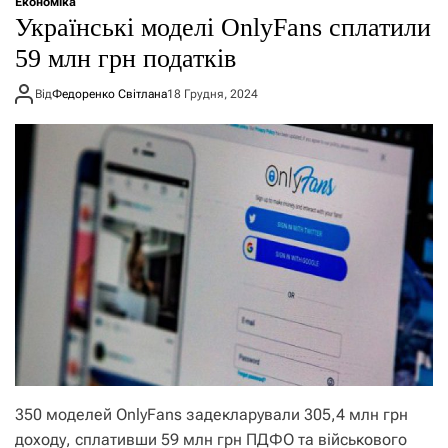
Економіка
Українські моделі OnlyFans сплатили
59 млн грн податків
Від
Федоренко Світлана
18 Грудня, 2024
350 моделей OnlyFans задекларували 305,4 млн грн
доходу, сплативши 59 млн грн ПДФО та військового