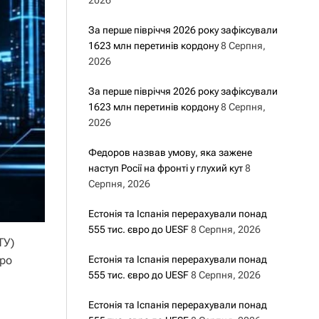
2026
За перше півріччя 2026 року зафіксували
1623 млн перетинів кордону
8 Серпня,
2026
За перше півріччя 2026 року зафіксували
1623 млн перетинів кордону
8 Серпня,
2026
Федоров назвав умову, яка зажене
наступ Росії на фронті у глухий кут
8
Серпня, 2026
Естонія та Іспанія перерахували понад
555 тис. євро до UESF
8 Серпня, 2026
ТУ)
Про
Естонія та Іспанія перерахували понад
555 тис. євро до UESF
8 Серпня, 2026
Естонія та Іспанія перерахували понад