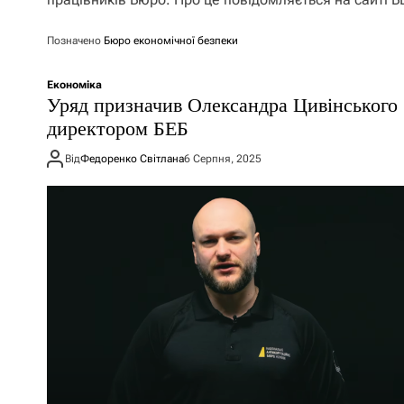
Позначено
Бюро економічної безпеки
Економіка
Уряд призначив Олександра Цивінського
директором БЕБ
Від
Федоренко Світлана
6 Серпня, 2025