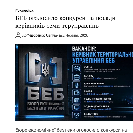
Економіка
БЕБ оголосило конкурси на посади
керівників семи теруправлінь
Від
Федоренко Світлана
22 Червня, 2026
Бюро економічної безпеки оголосило конкурси на