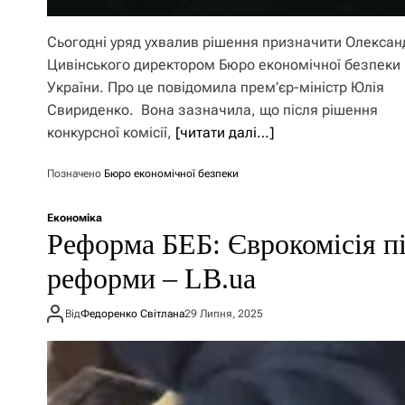
Сьогодні уряд ухвалив рішення призначити Олексан
Цивінського директором Бюро економічної безпеки
України. Про це повідомила прем’єр-міністр Юлія
Свириденко. Вона зазначила, що після рішення
конкурсної комісії,
[читати далі…]
Позначено
Бюро економічної безпеки
Економіка
Реформа БЕБ: Єврокомісія п
реформи – LB.ua
Від
Федоренко Світлана
29 Липня, 2025