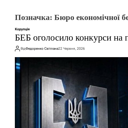
Позначка:
Бюро економічної б
Корупція
БЕБ оголосило конкурси на п
Від
Федоренко Світлана
22 Червня, 2026