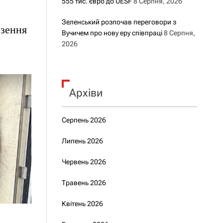
555 тис. євро до UESF
8 Серпня, 2026
Зеленський розпочав переговори з
езення
Вучичем про нову еру співпраці
8 Серпня,
2026
Архіви
Серпень 2026
Липень 2026
Червень 2026
Травень 2026
Квітень 2026