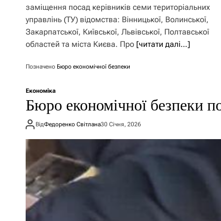
заміщення посад керівників семи територіальних
управлінь (ТУ) відомства: Вінницької, Волинської,
Закарпатської, Київської, Львівської, Полтавської
областей та міста Києва. Про
[читати далі…]
Позначено
Бюро економічної безпеки
Економіка
Бюро економічної безпеки п
Від
Федоренко Світлана
30 Січня, 2026