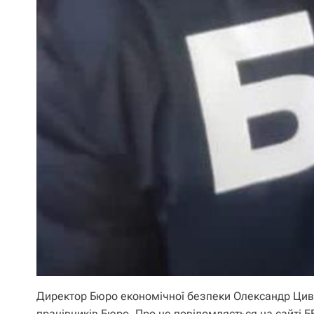
Директор Бюро економічної безпеки Олександр Цивін
працівників Бюро. Про це повідомляється на сайті 