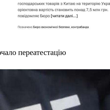
господарських товарів з Китаю на територію Украї
орієнтовна вартість становить понад 7,5 млн грн.
повідомляє Бюро
[читати далі…]
Позначено
Бюро економічної безпеки
,
контрабанда
очало переатестацію