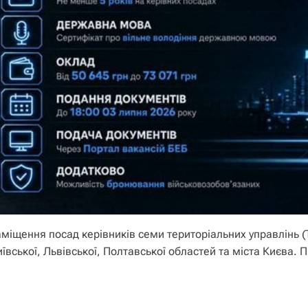
міщення посад керівників семи територіальних управлінь (
иївської, Львівської, Полтавської областей та міста Києва. 