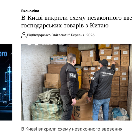
Економіка
В Києві викрили схему незаконного вв
господарських товарів з Китаю
Від
Федоренко Світлана
12 Березня, 2026
В Києві викрили схему незаконного ввезення