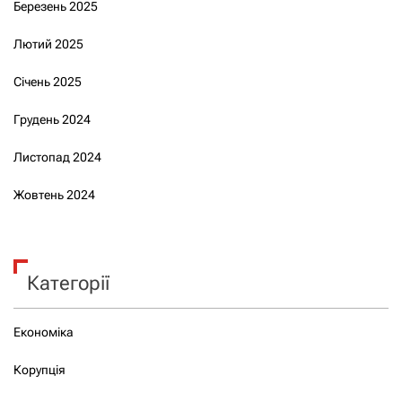
Березень 2025
Лютий 2025
Січень 2025
Грудень 2024
Листопад 2024
Жовтень 2024
Категорії
Економіка
Корупція