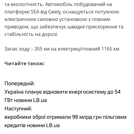
та екологічність. Автомобіль побудований на
платформі SEA від Geely, оснащується потужною
електричною силовою установкою з повним
приводом, що забезпечує швидке прискорення та
стабільність на дорозі.
Запас ходу – 355 км на електриці/повний 1165 км.
Читайте також:
Попередній:
Н
Україна планує відновити енергосистему до 54
а
ГВт новини LB.ua
Наступний:
в
виробники зброї отримали 98 млрд грн пільгових
і
кредитів новини LB.ua