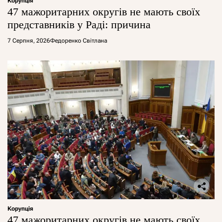
Корупція
47 мажоритарних округів не мають своїх
представників у Раді: причина
7 Серпня, 2026
Федоренко Світлана
Корупція
47 мажоритарних округів не мають своїх