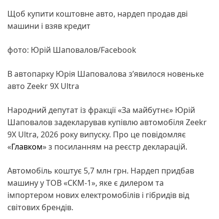
Щоб купити коштовне авто, нардеп продав дві
машини і взяв кредит
фото: Юрій Шаповалов/Facebook
В автопарку Юрія Шаповалова з’явилося новеньке
авто Zeekr 9X Ultra
Народний депутат із фракції «За майбутнє» Юрій
Шаповалов задекларував купівлю автомобіля Zeekr
9X Ultra, 2026 року випуску. Про це повідомляє
«
Главком
» з посиланням на реєстр декларацій.
Автомобіль коштує 5,7 млн грн. Нардеп придбав
машину у ТОВ «СКМ-1», яке є дилером та
імпортером нових електромобілів і гібридів від
світових брендів.