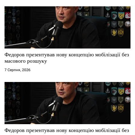
Федоров презентував нову концепцію мобілізації без
масового розшуку
7 Серпня, 2026
Федоров презентував нову концепцію мобілізації без