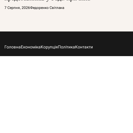
7 Серпня, 2026
Федоренко Світлана
Головна
Економіка
Корупція
Політика
Контакти