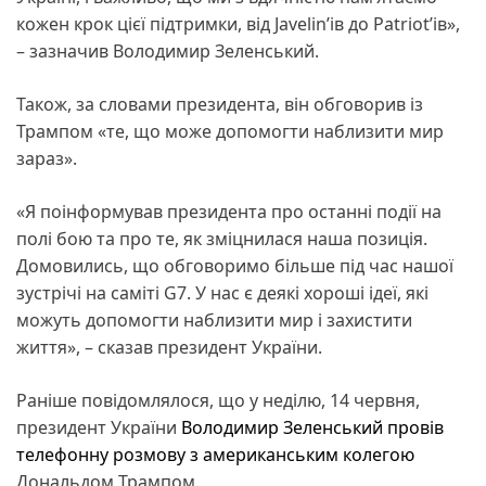
кожен крок цієї підтримки, від Javelinʼів до Patriotʼів»,
– зазначив Володимир Зеленський.
Також, за словами президента, він обговорив із
Трампом «те, що може допомогти наблизити мир
зараз».
«Я поінформував президента про останні події на
полі бою та про те, як зміцнилася наша позиція.
Домовились, що обговоримо більше під час нашої
зустрічі на саміті G7. У нас є деякі хороші ідеї, які
можуть допомогти наблизити мир і захистити
життя», – сказав президент України.
Раніше повідомлялося, що у неділю, 14 червня,
президент України
Володимир Зеленський провів
телефонну розмову з американським колегою
Дональдом Трампом.