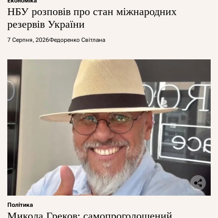
Економіка
НБУ розповів про стан міжнародних
резервів України
7 Серпня, 2026
Федоренко Світлана
Політика
Микола Греков: самопроголошений