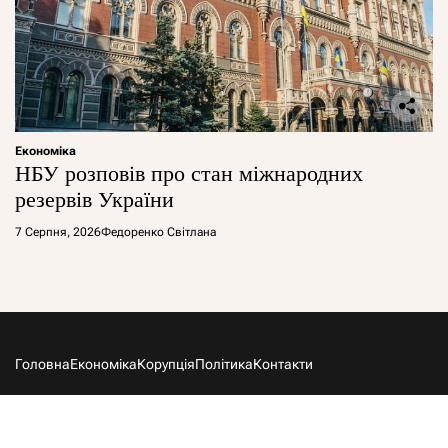
Економіка
НБУ розповів про стан міжнародних
резервів України
7 Серпня, 2026
Федоренко Світлана
Головна
Економіка
Корупція
Політика
Контакти