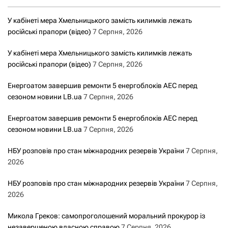
У кабінеті мера Хмельницького замість килимків лежать
російські прапори (відео)
7 Серпня, 2026
У кабінеті мера Хмельницького замість килимків лежать
російські прапори (відео)
7 Серпня, 2026
Енергоатом завершив ремонти 5 енергоблоків АЕС перед
сезоном новини LB.ua
7 Серпня, 2026
Енергоатом завершив ремонти 5 енергоблоків АЕС перед
сезоном новини LB.ua
7 Серпня, 2026
НБУ розповів про стан міжнародних резервів України
7 Серпня,
2026
НБУ розповів про стан міжнародних резервів України
7 Серпня,
2026
Микола Греков: самопроголошений моральний прокурор із
незавершеною власною справою
7 Серпня, 2026