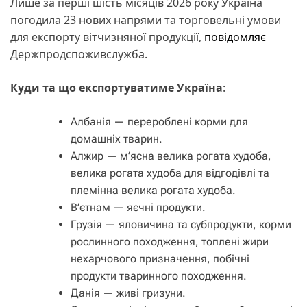
Лише за перші шість місяців 2026 року Україна
погодила 23 нових напрями та торговельні умови
для експорту вітчизняної продукції,
повідомляє
Держпродспоживслужба.
Куди та що експортуватиме Україна
:
Албанія — перероблені корми для
домашніх тварин.
Алжир — м’ясна велика рогата худоба,
велика рогата худоба для відгодівлі та
племінна велика рогата худоба.
В’єтнам — яєчні продукти.
Грузія — яловичина та субпродукти, корми
рослинного походження, топлені жири
нехарчового призначення, побічні
продукти тваринного походження.
Данія — живі гризуни.