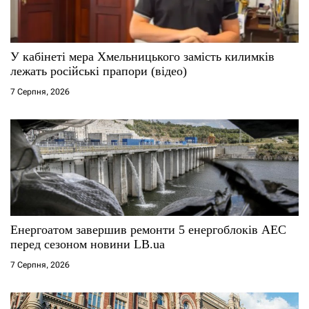
и
с
У кабінеті мера Хмельницького замість килимків
і
лежать російські прапори (відео)
7 Серпня, 2026
в
Енергоатом завершив ремонти 5 енергоблоків АЕС
перед сезоном новини LB.ua
7 Серпня, 2026