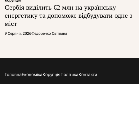
Корупція
Сербія виділить €2 млн на українську
енергетику та допоможе відбудувати одне з
міст
9 Серпня, 2026
Федоренко Світлана
Головна
Економіка
Корупція
Політика
Контакти