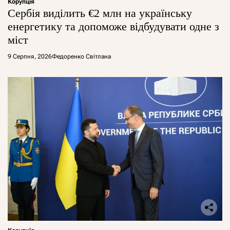
Корупція
Сербія виділить €2 млн на українську
енергетику та допоможе відбудувати одне з
міст
9 Серпня, 2026
Федоренко Світлана