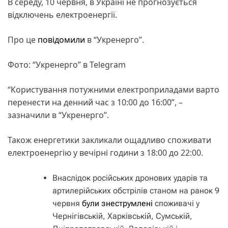
В середу, 10 червня, в Україні не прогнозується
відключень електроенергії.
Про це
повідомили
в “Укренерго”.
Фото: “Укренерго” в Telegram
“Користування потужними електроприладами варто
перенести на денний час з 10:00 до 16:00”, –
зазначили в “Укренерго”.
Також енергетики закликали ощадливо споживати
електроенергію у вечірні години з 18:00 до 22:00.
Внаслідок російських дронових ударів та
артилерійських обстрілів станом на ранок 9
червня
були знеструмлені
споживачі у
Чернігівській, Харківській, Сумській,