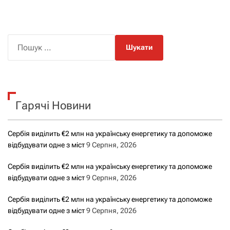
П
о
ш
у
к
Гарячі Новини
:
Сербія виділить €2 млн на українську енергетику та допоможе
відбудувати одне з міст
9 Серпня, 2026
Сербія виділить €2 млн на українську енергетику та допоможе
відбудувати одне з міст
9 Серпня, 2026
Сербія виділить €2 млн на українську енергетику та допоможе
відбудувати одне з міст
9 Серпня, 2026