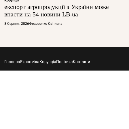
Корупція
експорт агропродукції з України може
впасти на 54 новини LB.ua
8 Серпня, 2026
Федоренко Світлана
Головна
Економіка
Корупція
Політика
Контакти