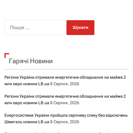
П
о
ш
у
к
Гарячі Новини
:
Регіони України отримали енергетичне обладнання на майже 2
млн євро новини LB.ua
8 Серпня, 2026
Регіони України отримали енергетичне обладнання на майже 2
млн євро новини LB.ua
8 Серпня, 2026
Енергосистема України пройшла серпневу спеку без відключень
Шмигаль новини LB.ua
8 Серпня, 2026