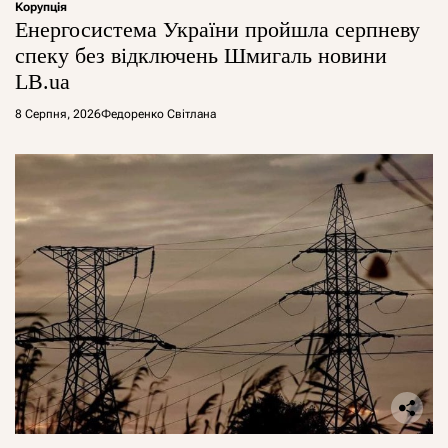
Корупція
Енергосистема України пройшла серпневу
спеку без відключень Шмигаль новини
LB.ua
8 Серпня, 2026
Федоренко Світлана