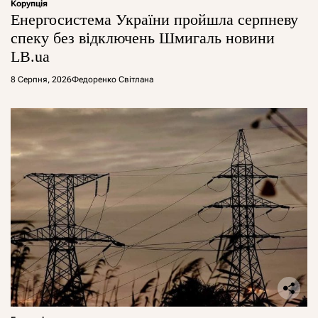
Корупція
Енергосистема України пройшла серпневу
спеку без відключень Шмигаль новини
LB.ua
8 Серпня, 2026
Федоренко Світлана