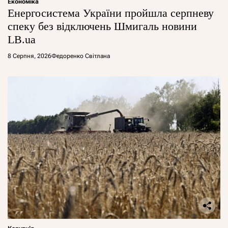
Економіка
Енергосистема України пройшла серпневу
спеку без відключень Шмигаль новини
LB.ua
8 Серпня, 2026
Федоренко Світлана