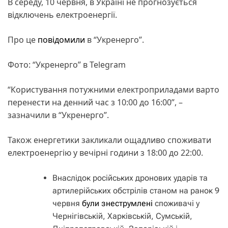
В середу, 10 червня, в Україні не прогнозується
відключень електроенергії.
Про це
повідомили
в “Укренерго”.
Фото: “Укренерго” в Telegram
“Користування потужними електроприладами варто
перенести на денний час з 10:00 до 16:00”, –
зазначили в “Укренерго”.
Також енергетики закликали ощадливо споживати
електроенергію у вечірні години з 18:00 до 22:00.
Внаслідок російських дронових ударів та
артилерійських обстрілів станом на ранок 9
червня
були знеструмлені
споживачі у
Чернігівській, Харківській, Сумській,