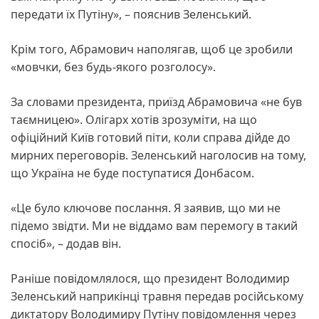
передати їх Путіну», – пояснив Зеленський.
Крім того, Абрамович наполягав, щоб це зробили
«мовчки, без будь-якого розголосу».
За словами президента, приїзд Абрамовича «не був
таємницею». Олігарх хотів зрозуміти, на що
офіційний Київ готовий піти, коли справа дійде до
мирних переговорів. Зеленський наголосив на тому,
що Україна не буде поступатися Донбасом.
«Це було ключове послання. Я заявив, що ми не
підемо звідти. Ми не віддамо вам перемогу в такий
спосіб», – додав він.
Раніше повідомлялося, що президент Володимир
Зеленський наприкінці травня передав російському
диктатору Володимиру Путіну повідомлення через