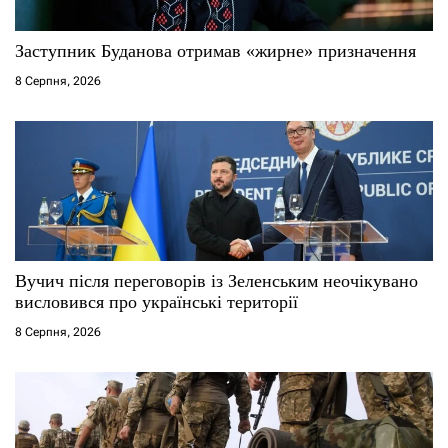
с
Заступник Буданова отримав «жирне» призначення
і
8 Серпня, 2026
в
Вучич після переговорів із Зеленським неочікувано
висловився про українські території
8 Серпня, 2026