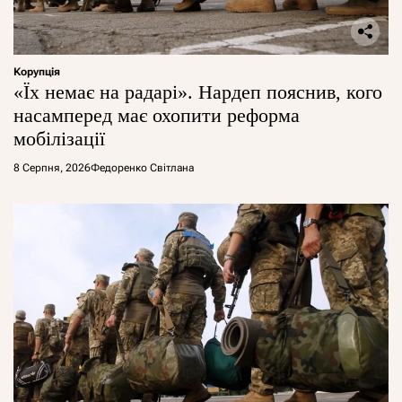
Корупція
«Їх немає на радарі». Нардеп пояснив, кого
насамперед має охопити реформа
мобілізації
8 Серпня, 2026
Федоренко Світлана