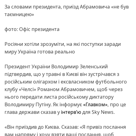
За словами президента, приїзд Абрамовича «не був
таємницею»
фото: Офіс президента
Росіяни хотіли зрозуміти, на які поступки заради
миру Україна готова реально
Президент України Володимир Зеленський
підтвердив, що у травні в Києві він зустрічався з
російським олігархом і ексвласником футбольного
клубу «Челсі» Романом Абрамовичем, щоб через
нього передати листа російському диктатору
Володимиру Путіну. Як інформує
«Главком»
, про це
глава держави сказав у
інтерв’ю
для Sky News.
«Він приїздив до Києва. Сказав: «Я привіз послання
вам напряму і хочу взяти ваші послання, щоб