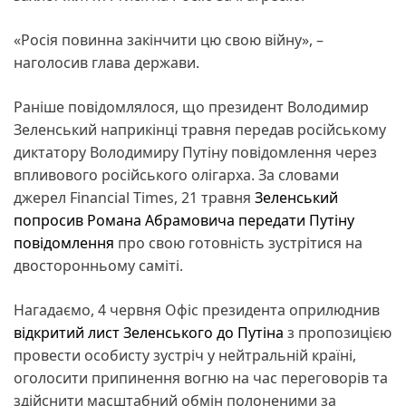
«Росія повинна закінчити цю свою війну», –
наголосив глава держави.
Раніше повідомлялося, що президент Володимир
Зеленський наприкінці травня передав російському
диктатору Володимиру Путіну повідомлення через
впливового російського олігарха. За словами
джерел Financial Times, 21 травня
Зеленський
попросив Романа Абрамовича передати Путіну
повідомлення
про свою готовність зустрітися на
двосторонньому саміті.
Нагадаємо, 4 червня Офіс президента оприлюднив
відкритий лист Зеленського до Путіна
з пропозицією
провести особисту зустріч у нейтральній країні,
оголосити припинення вогню на час переговорів та
здійснити масштабний обмін полоненими за