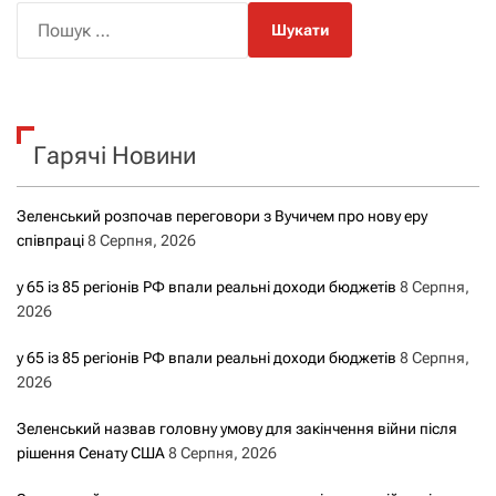
П
о
ш
у
к
Гарячі Новини
:
Зеленський розпочав переговори з Вучичем про нову еру
співпраці
8 Серпня, 2026
у 65 із 85 регіонів РФ впали реальні доходи бюджетів
8 Серпня,
2026
у 65 із 85 регіонів РФ впали реальні доходи бюджетів
8 Серпня,
2026
Зеленський назвав головну умову для закінчення війни після
рішення Сенату США
8 Серпня, 2026