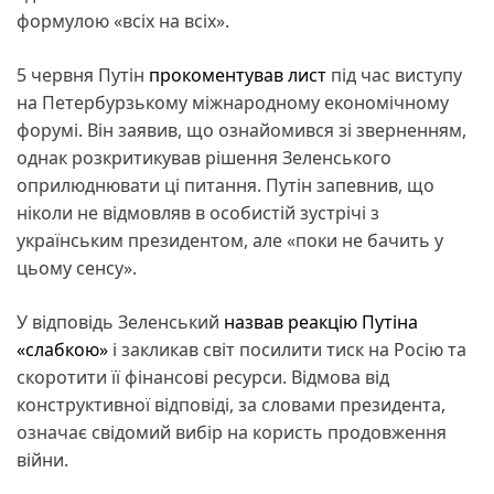
формулою «всіх на всіх».
5 червня Путін
прокоментував лист
під час виступу
на Петербурзькому міжнародному економічному
форумі. Він заявив, що ознайомився зі зверненням,
однак розкритикував рішення Зеленського
оприлюднювати ці питання. Путін запевнив, що
ніколи не відмовляв в особистій зустрічі з
українським президентом, але «поки не бачить у
цьому сенсу».
У відповідь Зеленський
назвав реакцію Путіна
«слабкою»
і закликав світ посилити тиск на Росію та
скоротити її фінансові ресурси. Відмова від
конструктивної відповіді, за словами президента,
означає свідомий вибір на користь продовження
війни.