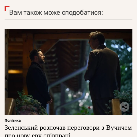
Вам також може сподобатися:
Політика
Зеленський розпочав переговори з Вучичем
про нову еру співпраці