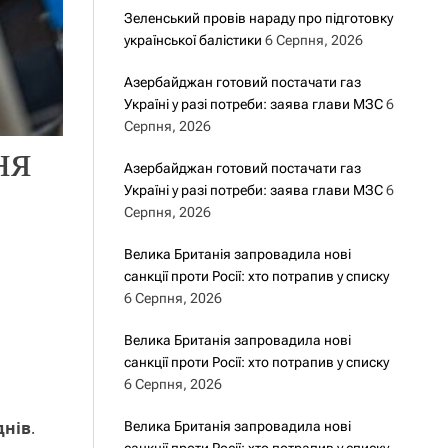
Зеленський провів нараду про підготовку
української балістики
6 Серпня, 2026
Азербайджан готовий постачати газ
Україні у разі потреби: заява глави МЗС
6
Серпня, 2026
ня
Азербайджан готовий постачати газ
Україні у разі потреби: заява глави МЗС
6
Серпня, 2026
Велика Британія запровадила нові
санкції проти Росії: хто потрапив у списку
6 Серпня, 2026
Велика Британія запровадила нові
санкції проти Росії: хто потрапив у списку
6 Серпня, 2026
днів
.
Велика Британія запровадила нові