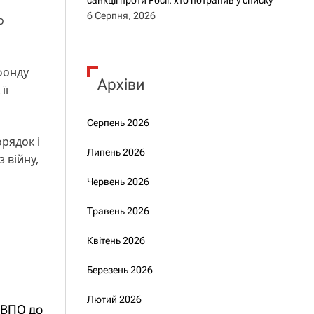
санкції проти Росії: хто потрапив у списку
6 Серпня, 2026
о
фонду
Архіви
її
Серпень 2026
рядок і
Липень 2026
 війну,
Червень 2026
Травень 2026
Квітень 2026
Березень 2026
Лютий 2026
 ВПО до