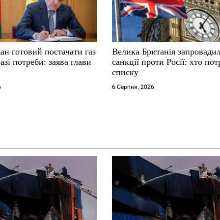
ан готовий постачати газ
Велика Британія запровадил
разі потреби: заява глави
санкції проти Росії: хто по
списку
6
6 Серпня, 2026