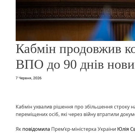
Кабмін продовжив ко
ВПО до 90 днів нов
7 Червня, 2026
Кабмін ухвалив рішення про збільшення строку н
переміщених осіб, які через війну втратили доку
Як
повідомила
Прем’єр-міністерка України
Юлія С