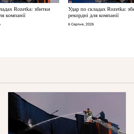
ладах Rozetka: збитки
Удар по складах Rozetka: зб
ля компанії
рекордні для компанії
6
6 Серпня, 2026