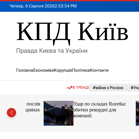
П
Четвер, 6 Серпня 2026
2
:
53
:
55
PM
е
р
КПД Київ
е
й
т
и
Правда Києва та України
д
о
в
Головна
Економіка
Корупція
Політика
Контакти
м
і
с
В ТРЕНДІ
#війна з Росією
#Ук
т
у
нив послів
Удар по складах Rozetka:
ох країнах
збитки рекордні для
компанії