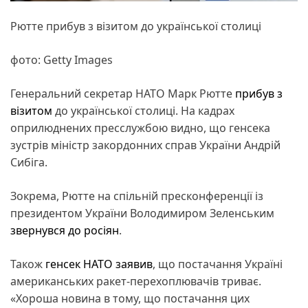
Рютте прибув з візитом до української столиці
фото: Getty Images
Генеральний секретар НАТО Марк Рютте
прибув з
візитом
до української столиці. На кадрах
оприлюднених пресслужбою видно, що генсека
зустрів міністр закордонних справ України Андрій
Сибіга.
Зокрема, Рютте на спільній пресконференції із
президентом України Володимиром Зеленським
звернувся до росіян
.
Також
генсек НАТО заявив
, що постачання Україні
американських ракет-перехоплювачів триває.
«Хороша новина в тому, що постачання цих