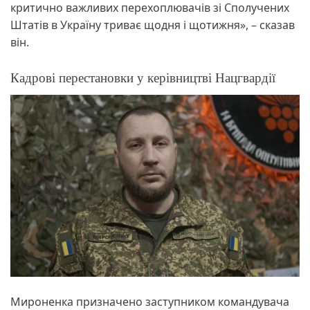
критично важливих перехоплювачів зі Сполучених
Штатів в Україну триває щодня і щотижня», – сказав
він.
Кадрові перестановки у керівництві Нацгвардії
Мироненка призначено заступником командувача