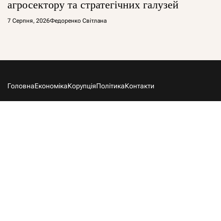
агросектору та стратегічних галузей
7 Серпня, 2026
Федоренко Світлана
Головна
Економіка
Корупція
Політика
Контакти