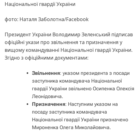
Національної гвардії України
фото: Наталя Заболотна/Facebook
Президент України Володимир Зеленський підписав
офіційні укази про звільнення та призначення у
вищому командуванні Національної гвардії України.
Згідно з офіційними документами:
Звільнення
: указом президента з посади
заступника командувача Національної
гвардії України звільнено Осипенка Олексія
Леонідовича.
Призначення
: Наступним указом на
посаду заступника командувача
Національної гвардії України призначено
Мироненка Олега Миколайовича.