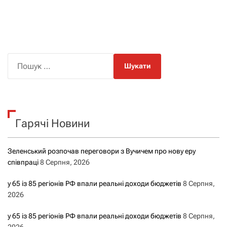
П
о
ш
у
к
Гарячі Новини
:
Зеленський розпочав переговори з Вучичем про нову еру
співпраці
8 Серпня, 2026
у 65 із 85 регіонів РФ впали реальні доходи бюджетів
8 Серпня,
2026
у 65 із 85 регіонів РФ впали реальні доходи бюджетів
8 Серпня,