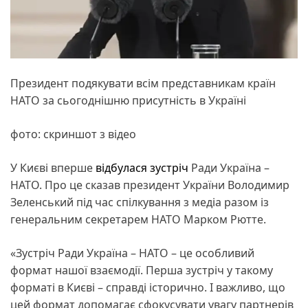
Президент подякувати всім представникам країн
НАТО за сьогоднішню присутність в Україні
фото: скриншот з відео
У Києві вперше
відбулася зустріч
Ради Україна –
НАТО. Про це сказав президент України Володимир
Зеленський під час спілкування з медіа разом із
генеральним секретарем НАТО Марком Рютте.
«Зустріч Ради Україна – НАТО – це особливий
формат нашої взаємодії. Перша зустріч у такому
форматі в Києві – справді історично. І важливо, що
цей формат допомагає сфокусувати увагу партнерів