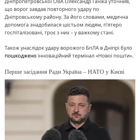
Дніпропетровської ОВА Олександр Ганжа уточнив,
що ворог завдав повторного удару по
Дніпровському району. За його словами, медична
допомога знадобилася шістьом людям, п’ятеро
госпіталізовані, троє з них – у важкому стані.
Також унаслідок удару ворожого БпЛА в Дніпрі було
пошкоджено
інноваційний термінал «Нової пошти».
Перше засідання Ради Україна – НАТО у Києві