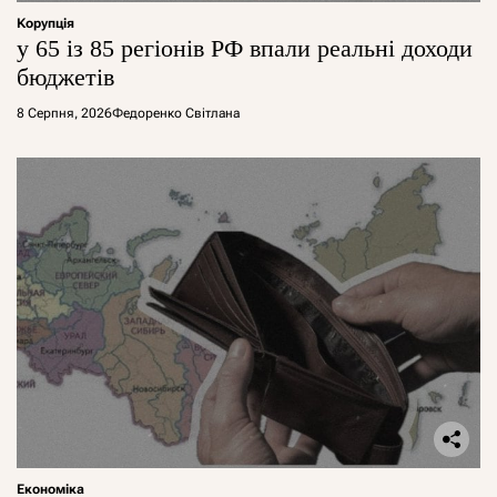
Корупція
у 65 із 85 регіонів РФ впали реальні доходи
бюджетів
8 Серпня, 2026
Федоренко Світлана
Економіка