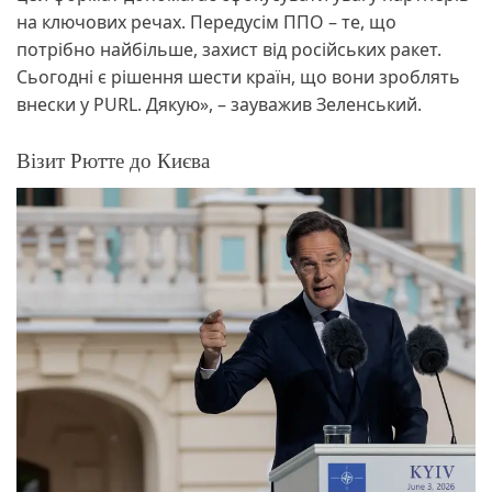
на ключових речах. Передусім ППО – те, що
потрібно найбільше, захист від російських ракет.
Сьогодні є рішення шести країн, що вони зроблять
внески у PURL. Дякую», – зауважив Зеленський.
Візит Рютте до Києва