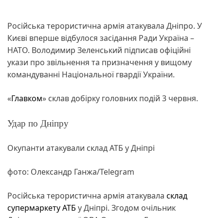
Російська терористична армія атакувала Дніпро. У
Києві вперше відбулося засідання Ради Україна –
НАТО. Володимир Зеленський підписав офіційні
укази про звільнення та призначення у вищому
командуванні Національної гвардії України.
«
Главком
» склав добірку головних подій 3 червня.
Удар по Дніпру
Окупанти атакували склад АТБ у Дніпрі
фото: Олександр Ганжа/Telegram
Російська терористична армія атакувала
склад
супермаркету АТБ
у Дніпрі. Згодом очільник