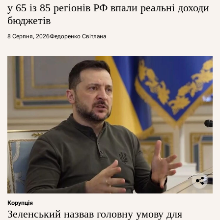
у 65 із 85 регіонів РФ впали реальні доходи
бюджетів
8 Серпня, 2026
Федоренко Світлана
Корупція
Зеленський назвав головну умову для