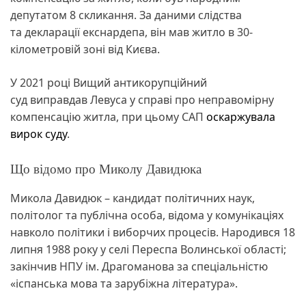
депутатом 8 скликання. За даними слідства
та декларації екснардепа, він мав житло в 30-
кілометровій зоні від Києва.
У 2021 році Вищий антикорупційний
суд виправдав Левуса у справі про неправомірну
компенсацію житла, при цьому САП
оскаржувала
вирок суду
.
Що відомо про Миколу Давидюка
Микола Давидюк – кандидат політичних наук,
політолог та публічна особа, відома у комунікаціях
навколо політики і виборчих процесів. Народився 18
липня 1988 року у селі Переспа Волинської області;
закінчив НПУ ім. Драгоманова за спеціальністю
«іспанська мова та зарубіжна література».