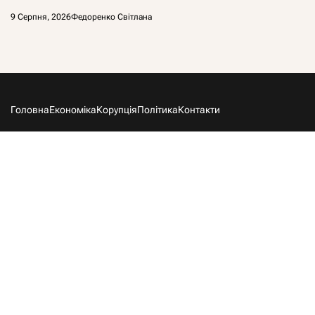
9 Серпня, 2026
Федоренко Світлана
Головна
Економіка
Корупція
Політика
Контакти