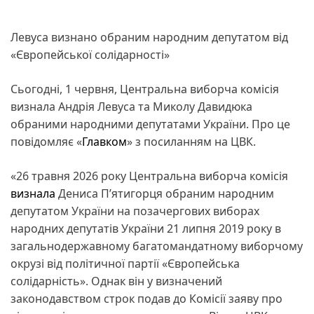
Левуса визнано обраним народним депутатом від
«Європейської солідарності»
Сьогодні, 1 червня, Центральна виборча комісія
визнала Андрія Левуса та Миколу Давидюка
обраними народними депутатами України. Про це
повідомляє «
Главком
» з посиланням на ЦВК.
«26 травня 2026 року Центральна виборча комісія
визнала
Дениса П’ятигорця обраним народним
депутатом України на позачергових виборах
народних депутатів України 21 липня 2019 року в
загальнодержавному багатомандатному виборчому
окрузі від політичної партії «Європейська
солідарність». Однак він у визначений
законодавством строк подав до Комісії заяву про