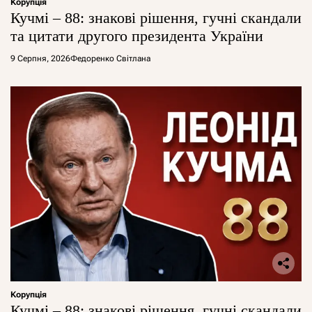
Корупція
Кучмі – 88: знакові рішення, гучні скандали
та цитати другого президента України
9 Серпня, 2026
Федоренко Світлана
Корупція
Кучмі – 88: знакові рішення, гучні скандали