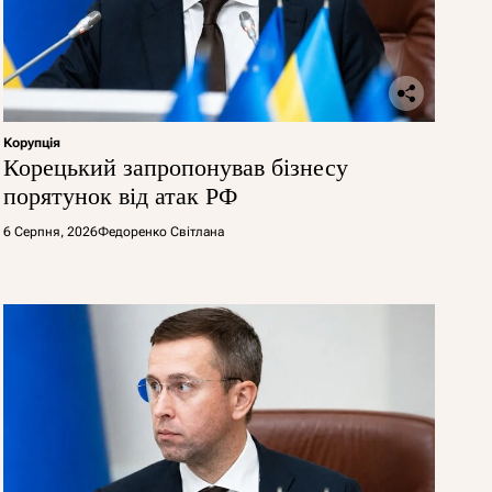
Корупція
Корецький запропонував бізнесу
порятунок від атак РФ
6 Серпня, 2026
Федоренко Світлана