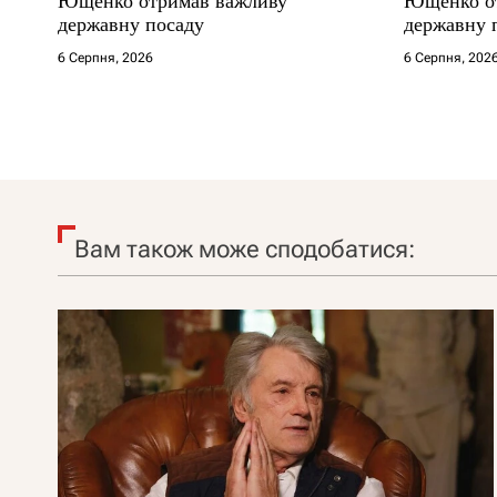
Ющенко отримав важливу
Ющенко о
державну посаду
державну 
6 Серпня, 2026
6 Серпня, 202
Вам також може сподобатися: