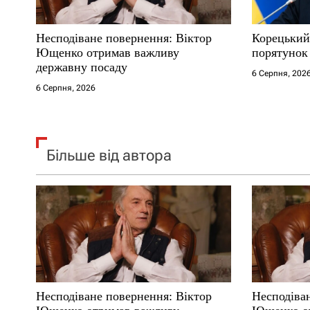
с
Несподіване повернення: Віктор
Корецький
і
Ющенко отримав важливу
порятунок 
державну посаду
6 Серпня, 202
в
6 Серпня, 2026
Більше від автора
Несподіване повернення: Віктор
Несподіва