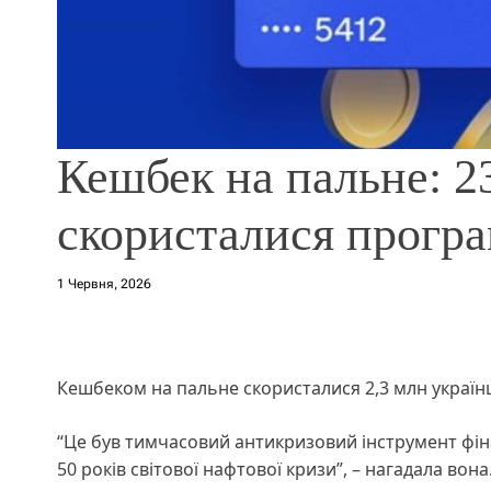
Кешбек на пальне: 2
скористалися прогр
1 Червня, 2026
Кешбеком на пальне скористалися 2,3 млн україн
“Це був тимчасовий антикризовий інструмент фін
50 років світової нафтової кризи”, – нагадала вона