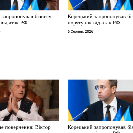
 запропонував бізнесу
Корецький запропонував бі
від атак РФ
порятунок від атак РФ
6
6 Серпня, 2026
не повернення: Віктор
Корецький запропонував бі