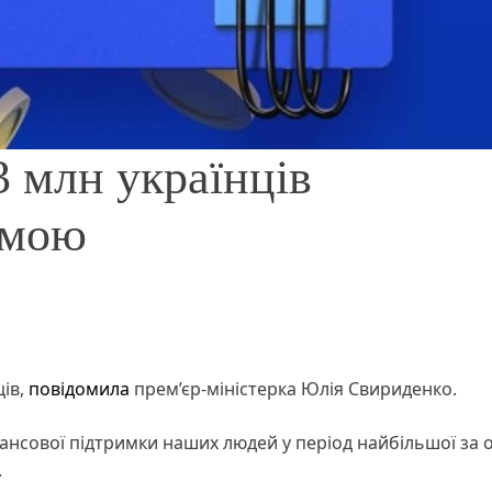
3 млн українців
амою
ців,
повідомила
прем’єр-міністерка Юлія Свириденко.
ансової підтримки наших людей у період найбільшої за 
.