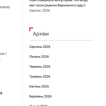
США повернули імпортерам 100 млрд
мит після рішення Верховного суду
6
лежно
Серпня, 2026
Архіви
Серпень 2026
ок і
Липень 2026
.
Червень 2026
Травень 2026
Квітень 2026
ла
Березень 2026