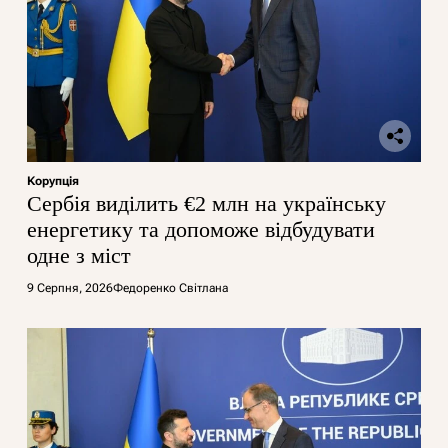
Корупція
Сербія виділить €2 млн на українську
енергетику та допоможе відбудувати
одне з міст
9 Серпня, 2026
Федоренко Світлана