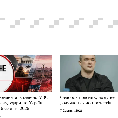
езидента із главою МЗС
Федоров пояснив, чому не
ну, удари по Україні.
долучається до протестів
 6 серпня 2026
7 Серпня, 2026
6