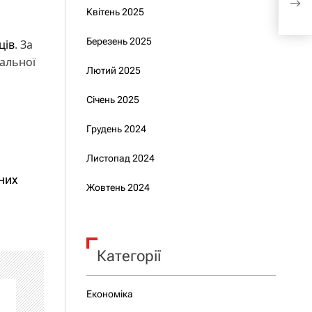
Квітень 2025
Brav
Березень 2025
ців
. За
нальної
Лютий 2025
Січень 2025
Грудень 2024
Листопад 2024
нних
Жовтень 2024
Категорії
Економіка