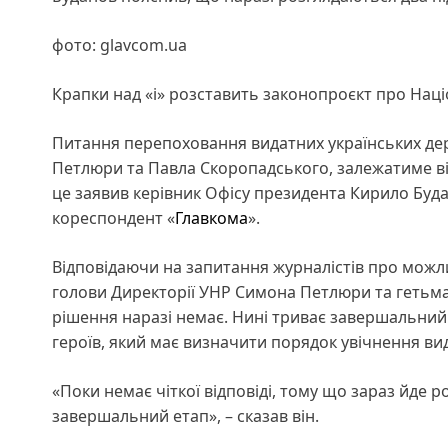
фото: glavcom.ua
Крапки над «і» розставить законопроєкт про Наці
Питання перепоховання видатних українських дер
Петлюри та Павла Скоропадського, залежатиме ві
це заявив керівник Офісу президента Кирило Буда
кореспондент «
Главкома
».
Відповідаючи на запитання журналістів про можл
голови Директорії УНР Симона Петлюри та гетьм
рішення наразі немає. Нині триває завершальний
героїв, який має визначити порядок увічнення ви
«Поки немає чіткої відповіді, тому що зараз йде
завершальний етап», – сказав він.