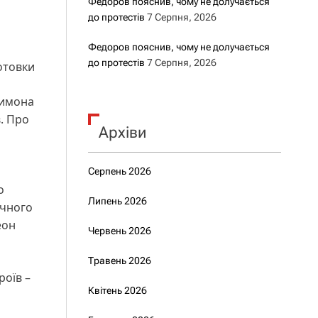
Федоров пояснив, чому не долучається
до протестів
7 Серпня, 2026
Федоров пояснив, чому не долучається
до протестів
7 Серпня, 2026
отовки
Симона
. Про
Архіви
Серпень 2026
о
Липень 2026
очного
еон
Червень 2026
Травень 2026
роїв –
Квітень 2026