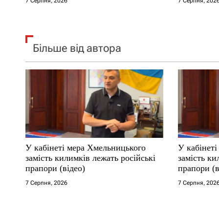
7 Серпня, 2026
7 Серпня, 202
Більше від автора
У кабінеті мера Хмельницького
У кабінет
замість килимків лежать російські
замість ки
прапори (відео)
прапори (в
7 Серпня, 2026
7 Серпня, 202