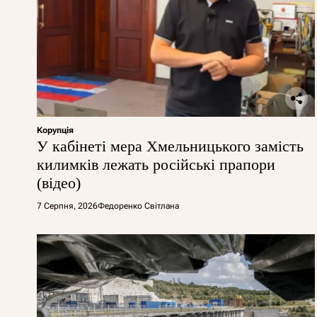
Корупція
У кабінеті мера Хмельницького замість
килимків лежать російські прапори
(відео)
7 Серпня, 2026
Федоренко Світлана