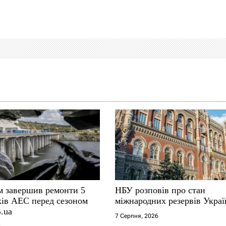
м завершив ремонти 5
НБУ розповів про стан
ків АЕС перед сезоном
міжнародних резервів Укра
.ua
7 Серпня, 2026