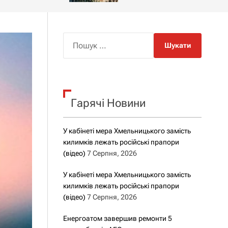
о
р
о
в
о
П
г
о
о
ш
р
е
у
ж
к
и
м
Гарячі Новини
:
у
У кабінеті мера Хмельницького замість
килимків лежать російські прапори
(відео)
7 Серпня, 2026
У кабінеті мера Хмельницького замість
килимків лежать російські прапори
(відео)
7 Серпня, 2026
Енергоатом завершив ремонти 5