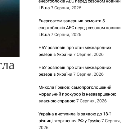
енергоблоків АЕС перед сезоном новини
LB.ua
7 Серпня, 2026
Енергоатом завершив ремонти 5
енергоблоків АЕС перед сезоном новини
LB.ua
7 Серпня, 2026
НБУ розповів про стан міжнародних
резервів України
7 Серпня, 2026
тла
НБУ розповів про стан міжнародних
резервів України
7 Серпня, 2026
Микола Греков: самопроголошений
моральний прокурор із незавершеною
власною справою
7 Серпня, 2026
Україна виступила із заявою до 18-ї
річниці вторгнення РФ у Грузію
7 Серпня,
2026