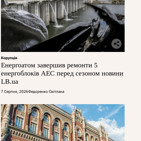
Корупція
Енергоатом завершив ремонти 5
енергоблоків АЕС перед сезоном новини
LB.ua
7 Серпня, 2026
Федоренко Світлана