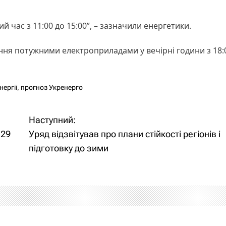
 час з 11:00 до 15:00”, – зазначили енергетики.
ня потужними електроприладами у вечірні години з 18:
нергії
,
прогноз Укренерго
Наступний:
 29
Уряд відзвітував про плани стійкості регіонів і
підготовку до зими