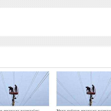
в правила розподілу
Уряд змінив правила розпод