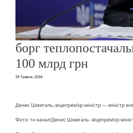
борг теплопостачаль
100 млрд грн
29 Травня, 2026
Денис Шмигаль, віцепрем’єр-міністр — міністр ен
Фото: тн канал/Денис Шмигаль- віцепрем’єр-мініс