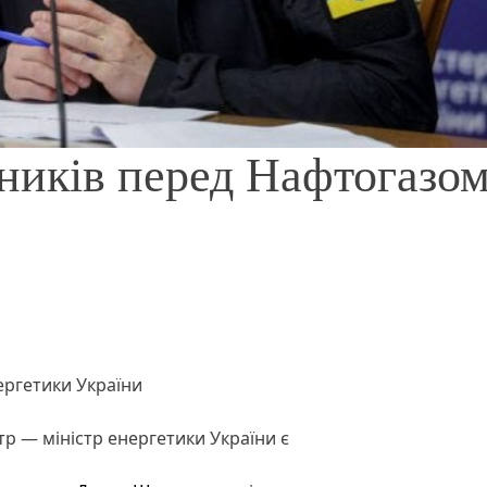
ників перед Нафтогазо
ергетики України
тр — міністр енергетики України є