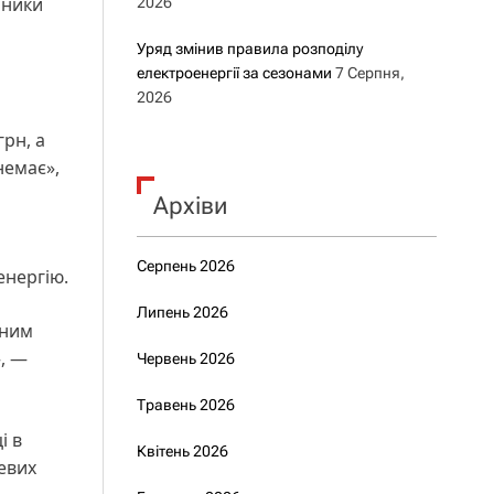
ьники
2026
Уряд змінив правила розподілу
електроенергії за сезонами
7 Серпня,
2026
рн, а
немає»,
Архіви
Серпень 2026
енергію.
Липень 2026
ьним
», —
Червень 2026
Травень 2026
і в
Квітень 2026
евих