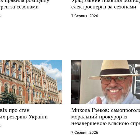
ргії за сезонами
електроенергії за сезонами
6
7 Серпня, 2026
вів про стан
Микола Греков: самопрого
их резервів України
моральний прокурор із
незавершеною власною спр
6
7 Серпня, 2026