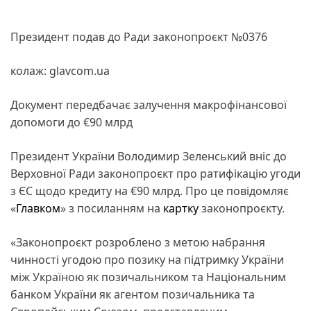
Президент подав до Ради законопроєкт №0376
колаж: glavcom.ua
Документ передбачає залучення макрофінансової
допомоги до €90 млрд
Президент України Володимир Зеленський вніс до
Верховної Ради законопроєкт про ратифікацію угоди
з ЄС щодо кредиту на €90 млрд. Про це повідомляє
«
Главком
» з посиланням на
картку
законопроєкту.
«Законопроєкт розроблено з метою набрання
чинності угодою про позику на підтримку України
між Україною як позичальником та Національним
банком України як агентом позичальника та