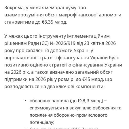
Зокрема, у межах меморандуму про
взаєморозуміння обсяг макрофінансової допомоги
становитиме до €8,35 млрд.
У межах цього інструменту імплементаційним
рішенням Ради (ЄС) № 2026/919 від 23 квітня 2026
року про схвалення допомоги Україні у
впровадженні стратегії фінансування України було
позитивно оцінено стратегію фінансування України
на 2026 рік, а також визначено загальний обсяг
підтримки на 2026 рік у розмірі до €45 млрд, що
розподіляється на два ключові компоненти:
оборонна частина (до €28,3 млрд) –
спрямовується на закупівлю озброєння та
посилення оборонно-промислового
потенціалу;