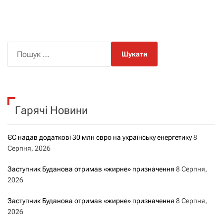
П
о
ш
у
к
Гарячі Новини
:
ЄС надав додаткові 30 млн євро на українську енергетику
8
Серпня, 2026
Заступник Буданова отримав «жирне» призначення
8 Серпня,
2026
Заступник Буданова отримав «жирне» призначення
8 Серпня,
2026