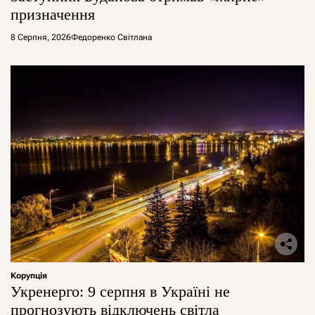
призначення
8 Серпня, 2026
Федоренко Світлана
Корупція
Укренерго: 9 серпня в Україні не
прогнозують відключень світла