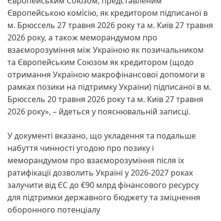
Європейським Союзом, представленим
Європейською комісію, як кредитором підписаної в
м. Брюссель 27 травня 2026 року та м. Київ 27 травня
2026 року, а також меморандумом про
взаєморозуміння між Україною як позичальником
та Європейським Союзом як кредитором (щодо
отримання Україною макрофінансової допомоги в
рамках позики на підтримку України) підписаної в м.
Брюссель 20 травня 2026 року та м. Київ 27 травня
2026 року», – йдеться у пояснювальній записці.
У документі вказано, що укладення та подальше
набуття чинності угодою про позику і
меморандумом про взаєморозуміння після їх
ратифікації дозволить Україні у 2026-2027 роках
залучити від ЄС до €90 млрд фінансового ресурсу
для підтримки державного бюджету та зміцнення
оборонного потенціалу