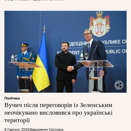
Політика
Вучич після переговорів із Зеленським
неочікувано висловився про українські
території
8 Серпня, 2026
Федоренко Світлана