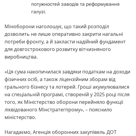
потужностей заводів та реформування
галузі.
Міноборони наголошує, що такий розподіл
дозволить не лише оперативно закрити нагальні
потреби фронту, а й закласти надійний фундамент
для довгострокового розвитку вітчизняного
виробництва.
«Ця сума накопичилася завдяки податкам на доходи
фізичних осіб, а також ліцензійним зборам від
грального бізнесу та лотерей. Гроші акумулювалися
на спеціальній програмі, створеній у 2025 році після
того, як Міністерство оборони перейняло функції
ліквідованого Мінстратегпрому», – пояснило
міністерство.
Нагадаємо, Агенція оборонних закупівель ДОТ