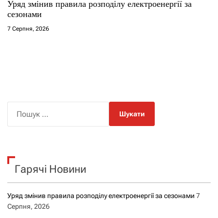
Уряд змінив правила розподілу електроенергії за
сезонами
7 Серпня, 2026
П
о
ш
у
к
Гарячі Новини
:
Уряд змінив правила розподілу електроенергії за сезонами
7
Серпня, 2026