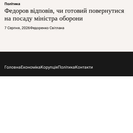
Політика
Федоров відповів, чи готовий повернутися
на посаду міністра оборони
7 Серпня, 2026
Федоренко Світлана
Головна
Економіка
Корупція
Політика
Контакти