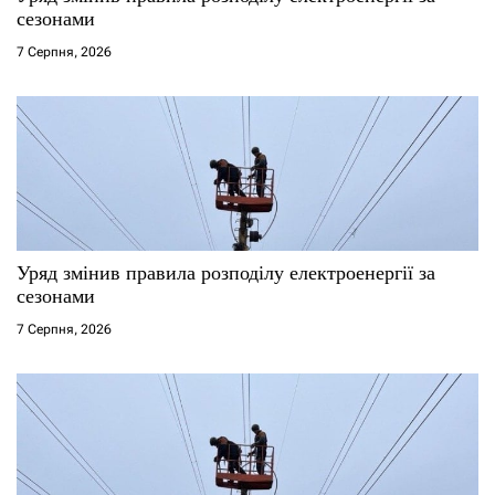
і
сезонами
7 Серпня, 2026
в
Уряд змінив правила розподілу електроенергії за
сезонами
7 Серпня, 2026