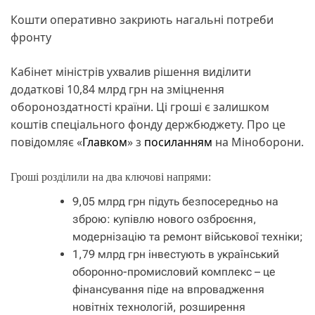
Кошти оперативно закриють нагальні потреби
фронту
Кабінет міністрів ухвалив рішення виділити
додаткові 10,84 млрд грн на зміцнення
обороноздатності країни. Ці гроші є залишком
коштів спеціального фонду держбюджету. Про це
повідомляє «
Главком
» з
посиланням
на Міноборони.
Гроші розділили на два ключові напрями:
9,05 млрд грн підуть безпосередньо на
зброю: купівлю нового озброєння,
модернізацію та ремонт військової техніки;
1,79 млрд грн інвестують в український
оборонно-промисловий комплекс – це
фінансування піде на впровадження
новітніх технологій, розширення