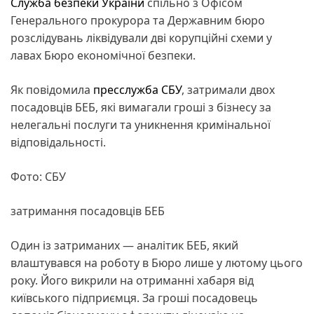
Служба безпеки України
спільно з Офісом
Генерального прокурора та Державним бюро
розслідувань ліквідували дві корупційні схеми у
лавах Бюро економічної безпеки.
Як повідомила
пресслужба СБУ
, затримали двох
посадовців БЕБ, які вимагали гроші з бізнесу за
нелегальні послуги та уникнення кримінальної
відповідальності.
Фото: СБУ
затримання посадовців БЕБ
Один із затриманих — аналітик БЕБ, який
влаштувався на роботу в Бюро лише у лютому цього
року. Його викрили на отриманні хабаря від
київського підприємця. За гроші посадовець