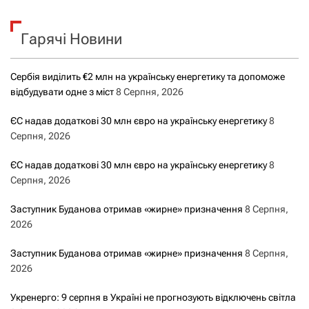
у
к
Гарячі Новини
:
Сербія виділить €2 млн на українську енергетику та допоможе
відбудувати одне з міст
8 Серпня, 2026
ЄС надав додаткові 30 млн євро на українську енергетику
8
Серпня, 2026
ЄС надав додаткові 30 млн євро на українську енергетику
8
Серпня, 2026
Заступник Буданова отримав «жирне» призначення
8 Серпня,
2026
Заступник Буданова отримав «жирне» призначення
8 Серпня,
2026
Укренерго: 9 серпня в Україні не прогнозують відключень світла