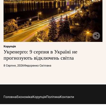
Корупція
Укренерго: 9 серпня в Україні не
прогнозують відключень світла
8 Серпня, 2026
Федоренко Світлана
Головна
Економіка
Корупція
Політика
Контакти