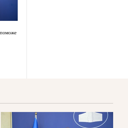
опоможе