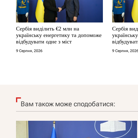
Сербія виділить €2 млн на
Сербія вид
українську енергетику та допоможе
українськ
відбудувати одне з міст
відбудуват
9 Серпня, 2026
9 Серпня, 202
Вам також може сподобатися: