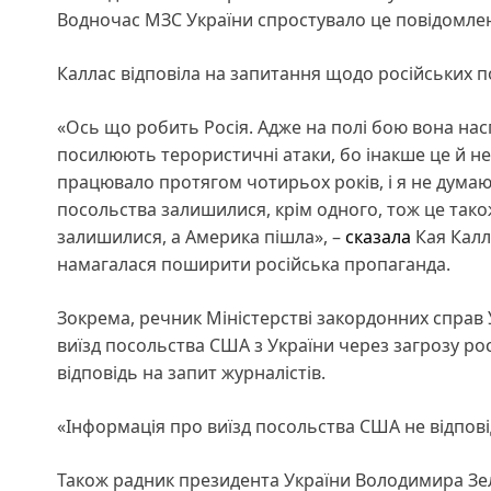
Водночас МЗС України спростувало це повідомлен
Каллас відповіла на запитання щодо російських п
«Ось що робить Росія. Адже на полі бою вона нас
посилюють терористичні атаки, бо інакше це й не 
працювало протягом чотирьох років, і я не думаю,
посольства залишилися, крім одного, тож це також
залишилися, а Америка пішла», –
сказала
Кая Калла
намагалася поширити російська пропаганда.
Зокрема, речник Міністерстві закордонних справ 
виїзд посольства США з України через загрозу росі
відповідь на запит журналістів.
«Інформація про виїзд посольства США не відповід
Також радник президента України Володимира Зе