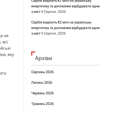
Сербія виділить €2 млн на українську
енергетику та допоможе відбудувати одне
з міст
9 Серпня, 2026
Сербія виділить €2 млн на українську
енергетику та допоможе відбудувати одне
з міст
9 Серпня, 2026
Це не
 всі
ейські
ки, яку
Архіви
Серпень 2026
ито
Липень 2026
Червень 2026
Травень 2026