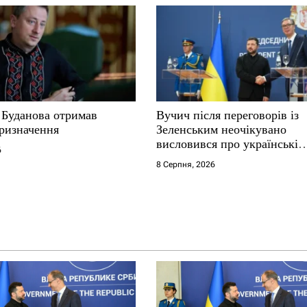
 Буданова отримав
Вучич після переговорів із
ризначення
Зеленським неочікувано
висловився про українські
6
території
8 Серпня, 2026