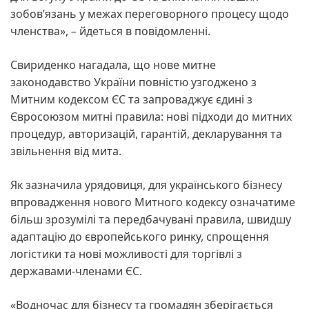
зобов’язань у межах переговорного процесу щодо
членства», – йдеться в повідомленні.
Свириденко нагадала, що нове митне
законодавство України повністю узгоджено з
Митним кодексом ЄС та запроваджує єдині з
Євросоюзом митні правила: нові підходи до митних
процедур, авторизацій, гарантій, декларування та
звільнення від мита.
Як зазначила урядовиця, для українського бізнесу
впровадження нового Митного кодексу означатиме
більш зрозумілі та передбачувані правила, швидшу
адаптацію до європейського ринку, спрощення
логістики та нові можливості для торгівлі з
державами-членами ЄС.
«Водночас для бізнесу та громадян зберігається