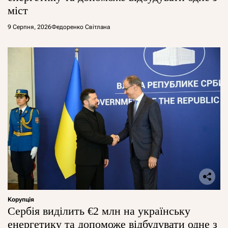
міст
9 Серпня, 2026
Федоренко Світлана
Корупція
Сербія виділить €2 млн на українську
енергетику та допоможе відбудувати одне з