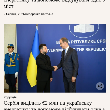
міст
9 Серпня, 2026
Федоренко Світлана
Корупція
Сербія виділить €2 млн на українську
енергетику та допоможе відбудувати одне з