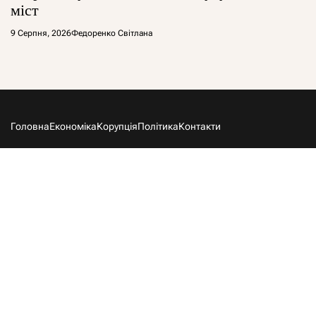
міст
9 Серпня, 2026
Федоренко Світлана
Головна
Економіка
Корупція
Політика
Контакти