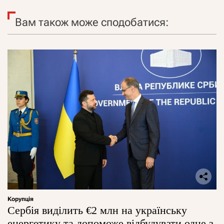
Вам також може сподобатися:
Корупція
Сербія виділить €2 млн на українську
енергетику та допоможе відбудувати одне з