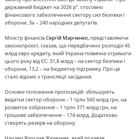
державний бюджет на 2026 р”. стосовно
фінансового забезпечення сектору сил безпеки і
оборони. За – 240 народних депутатів.
Міністр фінансів
Сергій Марченко,
представляючи
законопроєкт, сказав, що передбачено розподіл 45
млрд євро кредиту, який Україна повинна отримати
цього року від ЄС: 31,8 млрд – на сектор безпеки і
оборони, 13,2 – на бюджетну підтримку. Про це
стало відомо з трансляції засідання.
Основні положення пропозицій: збільшують
видатки сектор оборони – 1 трлн 560 млрд грн, на
розвиток озброєння – 1 трлн 371 млрд грн, на
грошове забезпечення – 174 млрд. Додатково
створять резерв на оборону.
Нардеп Ярослав Железняк, який подавав