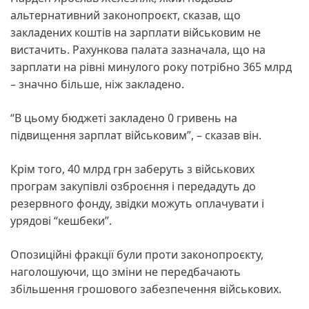
альтернативний законопроєкт, сказав, що
закладених коштів на зарплати військовим не
вистачить. Рахункова палата зазначала, що на
зарплати на рівні минулого року потрібно 365 млрд
– значно більше, ніж закладено.
“В цьому бюджеті закладено 0 гривень на
підвищення зарплат військовим”, – сказав він.
Крім того, 40 млрд грн заберуть з військових
програм закупівлі озброєння і передадуть до
резервного фонду, звідки можуть оплачувати і
урядові “кешбеки”.
Опозиційні фракції були проти законопроєкту,
наголошуючи, що зміни не передбачають
збільшення грошового забезпечення військових.