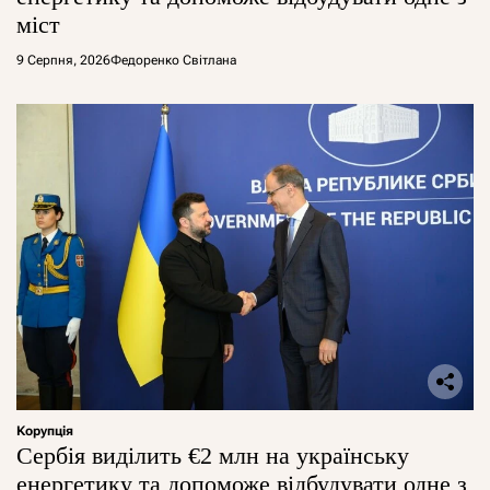
міст
9 Серпня, 2026
Федоренко Світлана
Корупція
Сербія виділить €2 млн на українську
енергетику та допоможе відбудувати одне з