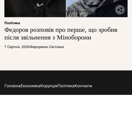
Політика
Федоров розповів про перше, що зробив
після звільнення з Міноборони
7 Серпня, 2026
Федоренко Світлана
Головна
Економіка
Корупція
Політика
Контакти