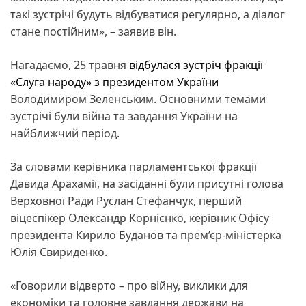
такі зустрічі будуть відбуватися регулярно, а діалог
стане постійним», – заявив він.
Нагадаємо, 25 травня
відбулася зустріч фракції
«Слуга народу» з президентом України
Володимиром Зеленським. Основними темами
зустрічі були війна та завдання України на
найближчий період.
За словами керівника парламентської фракції
Давида Арахамії, на засіданні були присутні голова
Верховної Ради Руслан Стефанчук, перший
віцеспікер Олександр Корнієнко, керівник Офісу
президента Кирило Буданов та прем’єр-міністерка
Юлія Свириденко.
«Говорили відверто – про війну, виклики для
економіки та головне завдання держави на