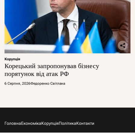
Корупція
Корецький запропонував бізнесу
порятунок від атак РФ
6 Серпня, 2026
Федоренко Світлана
Головна
Економіка
Корупція
Політика
Контакти