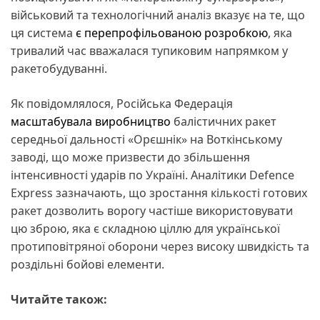
військовий та технологічний аналіз вказує на те, що
ця система
є перепрофільованою розробкою
, яка
тривалий час вважалася тупиковим напрямком у
ракетобудуванні.
Як повідомлялося, Російська Федерація
масштабувала виробництво
балістичних ракет
середньої дальності «Орєшнік» на Воткінському
заводі, що може призвести до збільшення
інтенсивності ударів по Україні. Аналітики Defence
Express зазначають, що зростання кількості готових
ракет дозволить ворогу частіше використовувати
цю зброю, яка є складною ціллю для української
протиповітряної оборони через високу швидкість та
роздільні бойові елементи.
Читайте також: