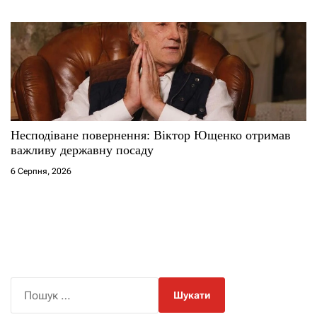
Несподіване повернення: Віктор Ющенко отримав
важливу державну посаду
6 Серпня, 2026
П
о