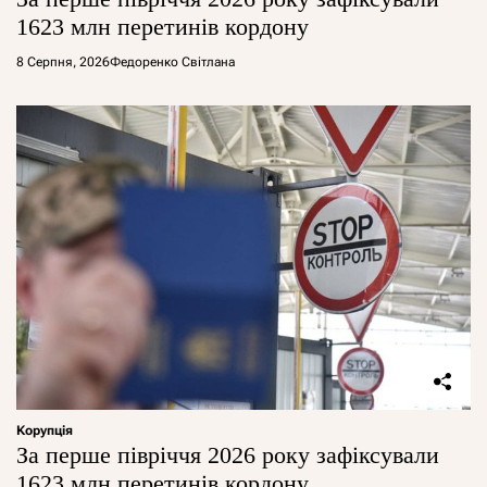
1623 млн перетинів кордону
8 Серпня, 2026
Федоренко Світлана
Корупція
За перше півріччя 2026 року зафіксували
1623 млн перетинів кордону