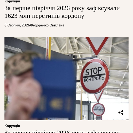
Корупція
За перше півріччя 2026 року зафіксували
1623 млн перетинів кордону
8 Серпня, 2026
Федоренко Світлана
Корупція
За перше півріччя 2026 року зафіксували