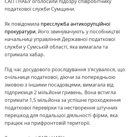
САП і НАБУ оголосили підозру співробітнику
податкової служби Сумщини.
Як повідомила
пресслужба антикорупційної
прокуратури
, його звинувачують у пособництві
начальниці управління Державної податкової
служби у Сумській області, яка вимагала та
отримала хабар.
Під час досудового розслідування з’ясувалося, що
очільниця податкової, діючи за попередньою
змовою з іншими посадовцями, вимагала від
підприємця 2 мільйони гривень. Вона встигла
отримати 1,5 мільйона за успішне проходження
податкової перевірки та нестворення штучних
перешкод для подальшої діяльності фірми, яка
працює на прифронтовій території.