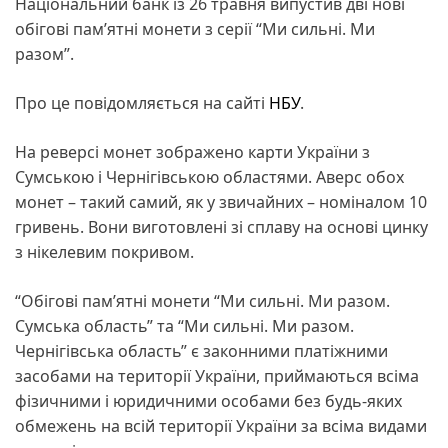
Національний банк із 26 травня випустив дві нові
обігові пам’ятні монети з серії “Ми сильні. Ми
разом”.
Про це повідомляється на сайті
НБУ
.
На реверсі монет зображено карти України з
Сумською і Чернігівською областями. Аверс обох
монет – такий самий, як у звичайних – номіналом 10
гривень. Вони виготовлені зі сплаву на основі цинку
з нікелевим покривом.
“Обігові пам’ятні монети “Ми сильні. Ми разом.
Сумська область” та “Ми сильні. Ми разом.
Чернігівська область” є законними платіжними
засобами на території України, приймаються всіма
фізичними і юридичними особами без будь-яких
обмежень на всій території України за всіма видами