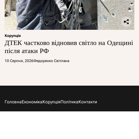
Корупція
ДТЕК частково відновив світло на Одещині
після атаки РФ
10 Серпня, 2026
Федоренко Світлана
Головна
Економіка
Корупція
Політика
Контакти