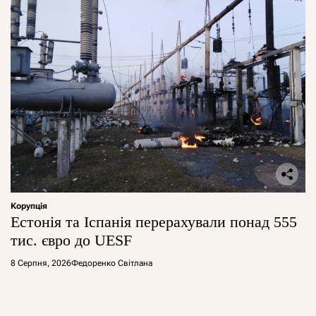
Корупція
Естонія та Іспанія перерахували понад 555
тис. євро до UESF
8 Серпня, 2026
Федоренко Світлана