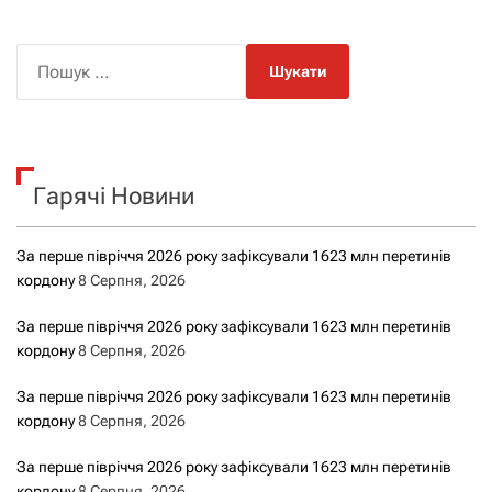
П
о
ш
у
к
Гарячі Новини
:
За перше півріччя 2026 року зафіксували 1623 млн перетинів
кордону
8 Серпня, 2026
За перше півріччя 2026 року зафіксували 1623 млн перетинів
кордону
8 Серпня, 2026
За перше півріччя 2026 року зафіксували 1623 млн перетинів
кордону
8 Серпня, 2026
За перше півріччя 2026 року зафіксували 1623 млн перетинів
кордону
8 Серпня, 2026