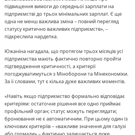
підвищення вимоги до середньої зарплати на
підприємстві до трьох мінімальних зарплат. Є ще
одна не менш важлива зміна – повний перегляд
статусу критично важливих підприємств», –
підкреслила нардепка.
Южаніна нагадала, що протягом трьох місяців усі
підприємства мають фактично повторно пройти
підтвердження критичності, а критерії
погоджуватимуться з Міноборони та Мінекономіки.
За її словами, тут є кілька дуже важливих моментів.
«Навіть якщо підприємство формально відповідає
критеріям: остаточне рішення все одно приймає
профільний орган; статус можуть переглядати;
бронювання не є автоматичним. При цьому один із
ключових критеріїв – «важливе значення для галузі
або громади» – фактично залишається дуже