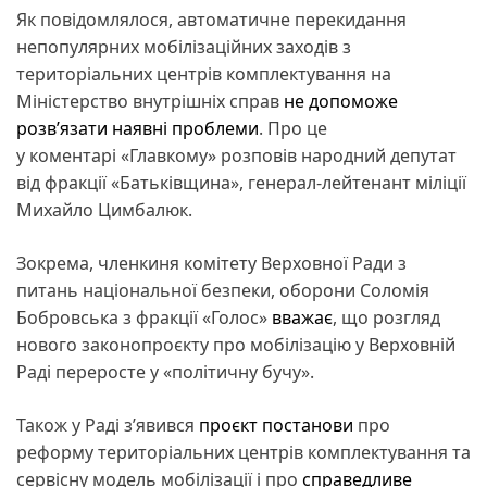
Як повідомлялося, автоматичне перекидання
непопулярних мобілізаційних заходів з
територіальних центрів комплектування на
Міністерство внутрішніх справ
не допоможе
розв’язати наявні проблеми
. Про це
у коментарі «Главкому» розповів народний депутат
від фракції «Батьківщина», генерал-лейтенант міліції
Михайло Цимбалюк.
Зокрема, членкиня комітету Верховної Ради з
питань національної безпеки, оборони Соломія
Бобровська з фракції «Голос»
вважає
, що розгляд
нового законопроєкту про мобілізацію у Верховній
Раді переросте у «політичну бучу».
Також у Раді з’явився
проєкт постанови
про
реформу територіальних центрів комплектування та
сервісну модель мобілізації і про
справедливе