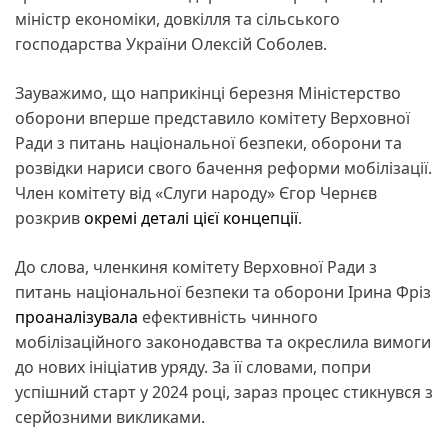
міністр економіки, довкілля та сільського
господарства України Олексій Соболев.
Зауважимо, що наприкінці березня Міністерство
оборони вперше представило комітету Верховної
Ради з питань національної безпеки, оборони та
розвідки нариси свого бачення реформи мобілізації.
Член комітету від «Слуги народу» Єгор Чернєв
розкрив
окремі деталі цієї концепції
.
До слова, членкиня комітету Верховної Ради з
питань національної безпеки та оборони Ірина Фріз
проаналізувала
ефективність чинного
мобілізаційного законодавства та окреслила вимоги
до нових ініціатив уряду. За її словами, попри
успішний старт у 2024 році, зараз процес стикнувся з
серйозними викликами.