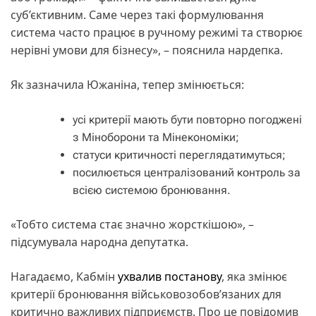
суб’єктивним. Саме через такі формулювання
система часто працює в ручному режимі та створює
нерівні умови для бізнесу», – пояснила нардепка.
Як зазначила Южаніна, тепер змінюється:
усі критерії мають бути повторно погоджені
з Міноборони та Мінекономіки;
статуси критичності переглядатимуться;
посилюється централізований контроль за
всією системою бронювання.
«Тобто система стає значно жорсткішою», –
підсумувала народна депутатка.
Нагадаємо, Кабмін
ухвалив постанову
, яка змінює
критерії бронювання військовозобов’язаних для
критично важливих підприємств. Про це повідомив