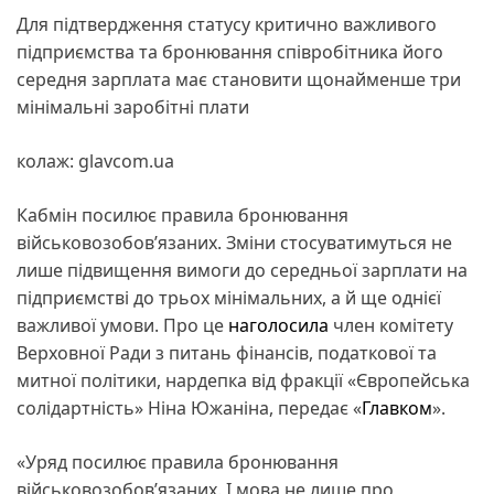
Для підтвердження статусу критично важливого
підприємства та бронювання співробітника його
середня зарплата має становити щонайменше три
мінімальні заробітні плати
колаж: glavcom.ua
Кабмін посилює правила бронювання
військовозобов’язаних. Зміни стосуватимуться не
лише підвищення вимоги до середньої зарплати на
підприємстві до трьох мінімальних, а й ще однієї
важливої умови. Про це
наголосила
член комітету
Верховної Ради з питань фінансів, податкової та
митної політики, нардепка від фракції «Європейська
солідартність» Ніна Южаніна, передає «
Главком
».
«Уряд посилює правила бронювання
військовозобов’язаних. І мова не лише про