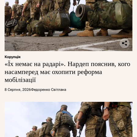
Корупція
«Їх немає на радарі». Нардеп пояснив, кого
насамперед має охопити реформа
мобілізації
8 Серпня, 2026
Федоренко Світлана