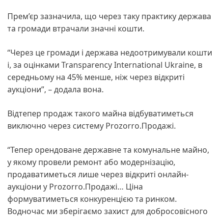
Прем’єр зазначила, що через таку практику держава
та громади втрачали значні кошти.
“Через це громади і держава недоотримували кошти
і, за оцінками Transparency International Ukraine, в
середньому на 45% менше, ніж через відкриті
аукціони”, – додала вона.
Відтепер продаж такого майна відбуватиметься
виключно через систему Prozorro.Продажі.
“Тепер орендоване державне та комунальне майно,
у якому провели ремонт або модернізацію,
продаватиметься лише через відкриті онлайн-
аукціони у Prozorro.Продажі… Ціна
формуватиметься конкуренцією та ринком.
Водночас ми зберігаємо захист для добросовісного