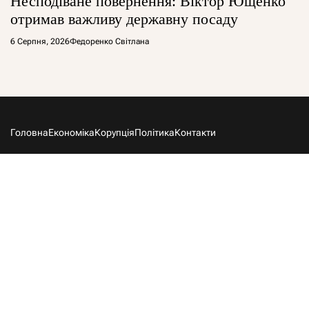
Несподіване повернення: Віктор Ющенко
отримав важливу державну посаду
6 Серпня, 2026
Федоренко Світлана
Головна
Економіка
Корупція
Політика
Контакти