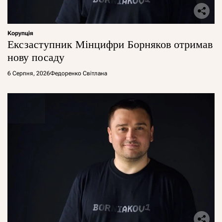
Корупція
Ексзаступник Мінцифри Борняков отримав
нову посаду
6 Серпня, 2026
Федоренко Світлана