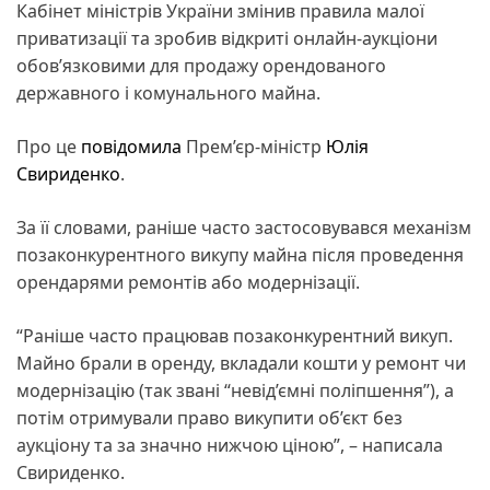
Кабінет міністрів України змінив правила малої
приватизації та зробив відкриті онлайн-аукціони
обов’язковими для продажу орендованого
державного і комунального майна.
Про це
повідомила
Прем’єр-міністр
Юлія
Свириденко
.
За її словами, раніше часто застосовувався механізм
позаконкурентного викупу майна після проведення
орендарями ремонтів або модернізації.
“Раніше часто працював позаконкурентний викуп.
Майно брали в оренду, вкладали кошти у ремонт чи
модернізацію (так звані “невід’ємні поліпшення”), а
потім отримували право викупити об’єкт без
аукціону та за значно нижчою ціною”, – написала
Свириденко.