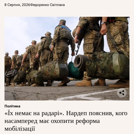
8 Серпня, 2026
Федоренко Світлана
Політика
«Їх немає на радарі». Нардеп пояснив, кого
насамперед має охопити реформа
мобілізації