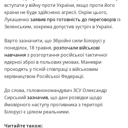
вступати у війну проти України, якщо проти його
країни не буде здійснено агресії. Окрім цього,
Лукашенко
заявив про готовність до переговорів
із
Зеленським, зокрема допустив зустріч в Україні.
Варто зазначити, що Збройні сили Білорусі у
понеділок, 18 травня,
розпочали військові
навчання
з розгортання російської тактичної
ядерної зброї в польових умовах. Маневри
проходять у тісній співпраці з військовим
керівництвом Російської Федерації.
До слова, головнокомандувач ЗСУ Олександр
Сирський
зазначив
, що дані розвідки щодо
ймовірного наступу противника з території
Білорусі є цілком реальними.
Читайте також: