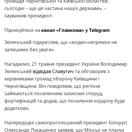
громади Чернігівської та Київської областей,
сьогодні – ще ця частина нашої держави», –
зауважив президент.
Підписуйтеся на
канал «Главкома» у Telegram
Зеленський підкреслив, що «жоден напрямок не
залишимо без уваги».
Нагадаємо, 21 травня президент України Володимир
Зеленський
відвідав Славутич
та обговорив з
керівниками громад оборону Київщини і
Чернігівщини. Він повідомив, що регіони
займаються посиленням захисних споруд,
фортифікацій та додав, що посилення кордону буде
додатково.
Напередодні самопроголошений президент Білорусі
Олександр Лукашенко заявив, що Мінськ не планує