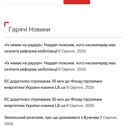
о
ш
у
к
Гарячі Новини
:
«Їх немає на радарі». Нардеп пояснив, кого насамперед має
охопити реформа мобілізації
8 Серпня, 2026
«Їх немає на радарі». Нардеп пояснив, кого насамперед має
охопити реформа мобілізації
8 Серпня, 2026
ЄС додатково спрямував 30 млн до Фонду підтримки
енергетики України новини LB.ua
8 Серпня, 2026
ЄС додатково спрямував 30 млн до Фонду підтримки
енергетики України новини LB.ua
8 Серпня, 2026
Зеленський розповів, про що домовився з Вучичем
8 Серпня,
2026