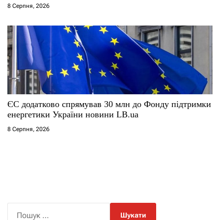
8 Серпня, 2026
ЄС додатково спрямував 30 млн до Фонду підтримки
енергетики України новини LB.ua
8 Серпня, 2026
П