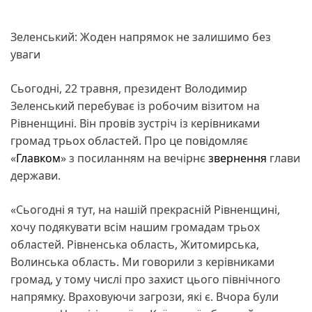
Зеленський: Жоден напрямок не залишимо без
уваги
Сьогодні, 22 травня, президент Володимир
Зеленський перебуває із робочим візитом на
Рівненщині. Він провів зустріч із керівниками
громад трьох областей. Про це повідомляє
«
Главком
» з посиланням на вечірнє
звернення
глави
держави.
«Сьогодні я тут, на нашій прекрасній Рівненщині,
хочу подякувати всім нашим громадам трьох
областей. Рівненська область, Житомирська,
Волинська область. Ми говорили з керівниками
громад, у тому числі про захист цього північного
напрямку. Враховуючи загрози, які є. Вчора були