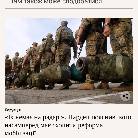
Вам також може сподобатися:
Корупція
«Їх немає на радарі». Нардеп пояснив, кого
насамперед має охопити реформа
мобілізації