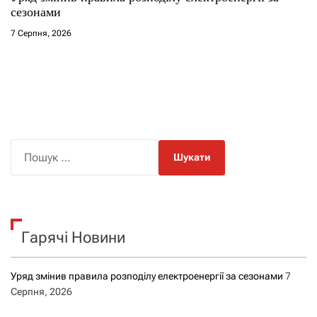
сезонами
7 Серпня, 2026
П
о
ш
у
к
Гарячі Новини
:
Уряд змінив правила розподілу електроенергії за сезонами
7
Серпня, 2026