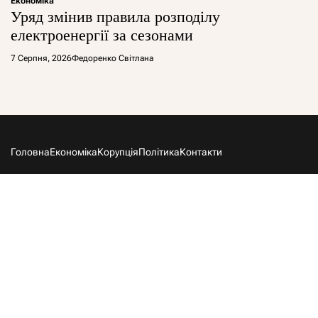
Економіка
Уряд змінив правила розподілу
електроенергії за сезонами
7 Серпня, 2026
Федоренко Світлана
Головна
Економіка
Корупція
Політика
Контакти