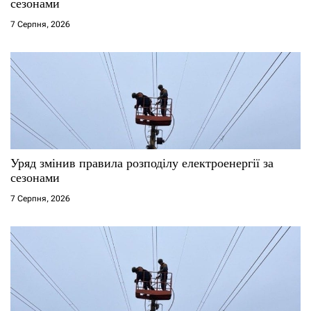
і
сезонами
7 Серпня, 2026
в
Уряд змінив правила розподілу електроенергії за
сезонами
7 Серпня, 2026