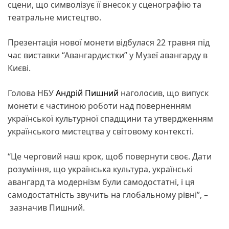
сцени, що символізує її внесок у сценографію та
театральне мистецтво.
Презентація нової монети відбулася 22 травня під
час виставки “Авангардистки” у Музеї авангарду в
Києві.
Голова НБУ
Андрій Пишний
наголосив, що випуск
монети є частиною роботи над поверненням
української культурної спадщини та утвердженням
українського мистецтва у світовому контексті.
“Це черговий наш крок, щоб повернути своє. Дати
розуміння, що українська культура, українські
авангард та модернізм були самодостатні, і ця
самодостатність звучить на глобальному рівні”, –
зазначив Пишний.