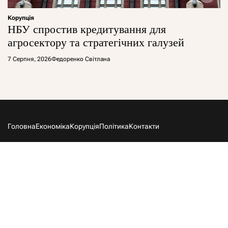
Корупція
НБУ спростив кредитування для
агросектору та стратегічних галузей
7 Серпня, 2026
Федоренко Світлана
Головна
Економіка
Корупція
Політика
Контакти