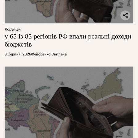
Корупція
у 65 із 85 регіонів РФ впали реальні доходи
бюджетів
8 Серпня, 2026
Федоренко Світлана