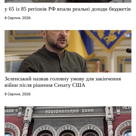
с
у 65 із 85 регіонів РФ впали реальні доходи бюджетів
і
8 Серпня, 2026
в
Зеленський назвав головну умову для закінчення
війни після рішення Сенату США
8 Серпня, 2026