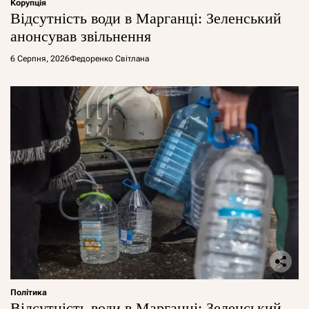
Корупція
Відсутність води в Марганці: Зеленський
анонсував звільнення
6 Серпня, 2026
Федоренко Світлана
Політика
Відсутність води в Марганці: Зеленський