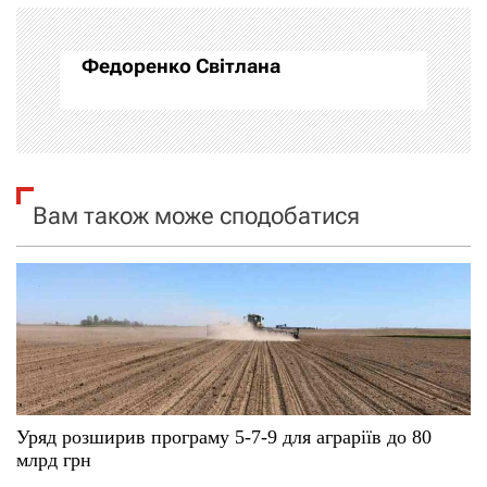
а
Федоренко Світлана
ц
і
я
Вам також може сподобатися
з
а
п
и
с
Уряд розширив програму 5-7-9 для аграріїв до 80
і
млрд грн