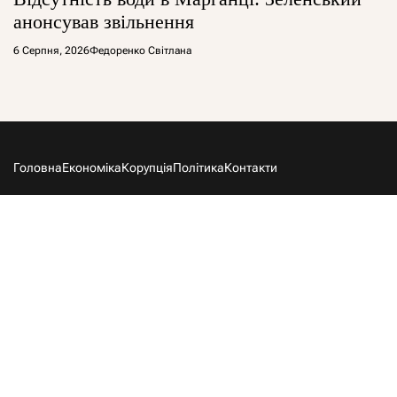
анонсував звільнення
6 Серпня, 2026
Федоренко Світлана
Головна
Економіка
Корупція
Політика
Контакти