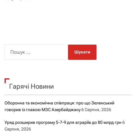
П
о
ш
у
к
Гарячі Новини
:
Оборонна та економічна співпраця: про що Зеленський
говорив із главою МЗС Азербайджану
6 Серпня, 2026
Уряд розширив програму 5-7-9 для аграріїв до 80 млрд грн
6
Серпня, 2026