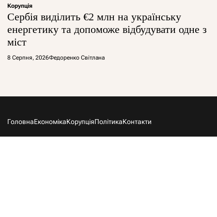
Корупція
Сербія виділить €2 млн на українську
енергетику та допоможе відбудувати одне з
міст
8 Серпня, 2026
Федоренко Світлана
Головна
Економіка
Корупція
Політика
Контакти