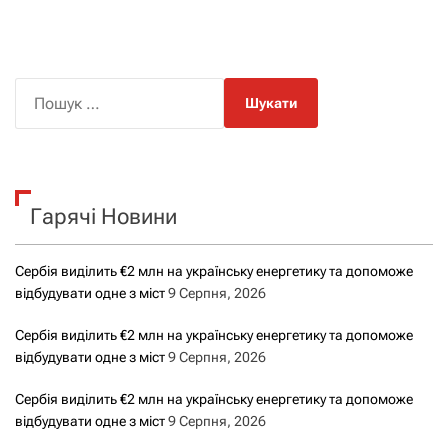
П
о
ш
у
к
Гарячі Новини
:
Сербія виділить €2 млн на українську енергетику та допоможе
відбудувати одне з міст
9 Серпня, 2026
Сербія виділить €2 млн на українську енергетику та допоможе
відбудувати одне з міст
9 Серпня, 2026
Сербія виділить €2 млн на українську енергетику та допоможе
відбудувати одне з міст
9 Серпня, 2026