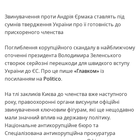
Звинувачення проти Андрія Єрмака ставлять під
сумнів твердження України про її готовність до
прискореного членства
Поглиблення корупційного скандалу в найближчому
оточенні президента Володимира Зеленського
створює серйозні перешкоди для швидкого вступу
України до ЄС. Про це пише
«Главком»
із
посиланням на
Politico
.
На тлі закликів Києва до членства вже наступного
року, правоохоронні органи висунули офіційні
звинувачення ключовим фігурам, які ще нещодавно
мали значний вплив на державну політику.
Національне антикорупційне бюро та
Спеціалізована антикорупційна прокуратура