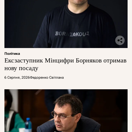
Політика
Ексзаступник Мінцифри Борняков отримав
нову посаду
6 Серпня, 2026
Федоренко Світлана