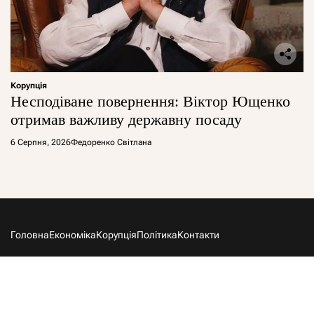
Корупція
Несподіване повернення: Віктор Ющенко
отримав важливу державну посаду
6 Серпня, 2026
Федоренко Світлана
Головна
Економіка
Корупція
Політика
Контакти