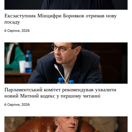
с
Ексзаступник Мінцифри Борняков отримав нову
і
посаду
6 Серпня, 2026
в
Парламентський комітет рекомендував ухвалити
новий Митний кодекс у першому читанні
6 Серпня, 2026