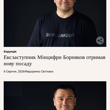
Корупція
Ексзаступник Мінцифри Борняков отримав
нову посаду
6 Серпня, 2026
Федоренко Світлана