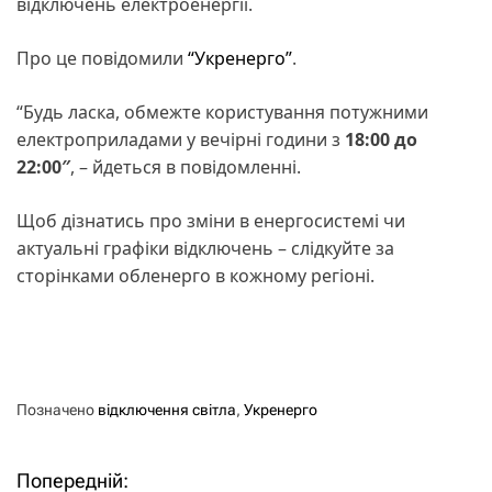
відключень електроенергії.
Про це повідомили
“Укренерго”
.
“Будь ласка, обмежте користування потужними
електроприладами у вечірні години з
18:00 до
22:00″
, – йдеться в повідомленні.
Щоб дізнатись про зміни в енергосистемі чи
актуальні графіки відключень – слідкуйте за
сторінками обленерго в кожному регіоні.
Позначено
відключення світла
,
Укренерго
Попередній:
Н