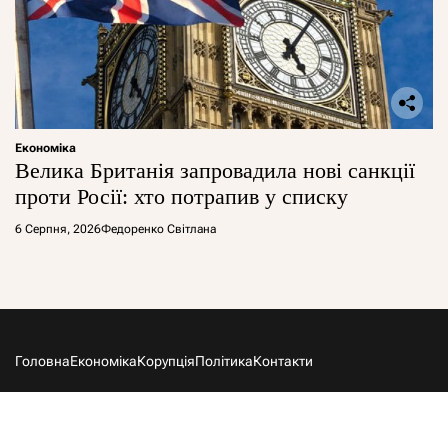
Економіка
Велика Британія запровадила нові санкції
проти Росії: хто потрапив у списку
6 Серпня, 2026
Федоренко Світлана
Головна
Економіка
Корупція
Політика
Контакти