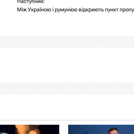
Наступний:
Між Україною і румунією відкриють пункт проп