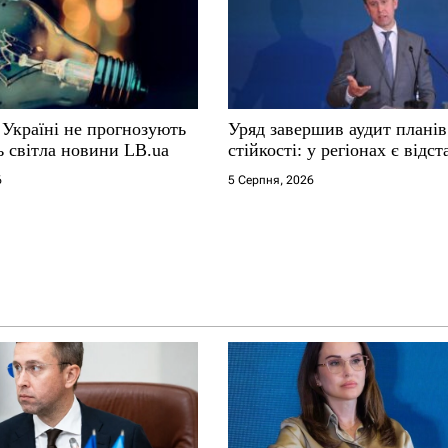
 Україні не прогнозують
Уряд завершив аудит планів
ь світла новини LB.ua
стійкості: у регіонах є відс
6
5 Серпня, 2026