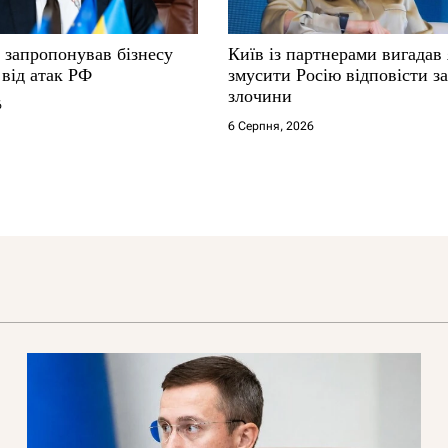
 запропонував бізнесу
Київ із партнерами вигадав
від атак РФ
змусити Росію відповісти за
злочини
6
6 Серпня, 2026