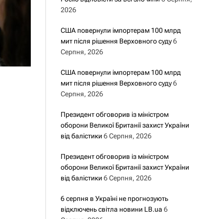
2026
США повернули імпортерам 100 млрд
мит після рішення Верховного суду
6
Серпня, 2026
США повернули імпортерам 100 млрд
мит після рішення Верховного суду
6
Серпня, 2026
Президент обговорив із міністром
оборони Великої Британії захист України
від балістики
6 Серпня, 2026
Президент обговорив із міністром
оборони Великої Британії захист України
від балістики
6 Серпня, 2026
6 серпня в Україні не прогнозують
відключень світла новини LB.ua
6