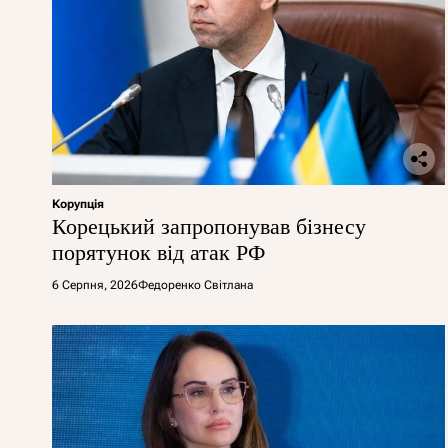
Корупція
Корецький запропонував бізнесу
порятунок від атак РФ
6 Серпня, 2026
Федоренко Світлана