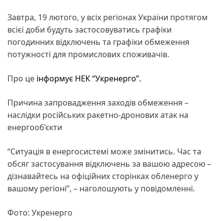
Завтра, 19 лютого, у всіх регіонах України протягом
всієї доби будуть застосовуватись графіки
погодинних відключень та графіки обмеження
потужності для промислових споживачів.
Про це
інформує НЕК “Укренерго”.
Причина запровадження заходів обмеження –
наслідки російських ракетно-дронових атак на
енергооб’єкти
“Ситуація в енергосистемі може змінитись. Час та
обсяг застосування відключень за вашою адресою –
дізнавайтесь на офіційних сторінках обленерго у
вашому регіоні”, – наголошують у повідомленні.
Фото: Укренерго