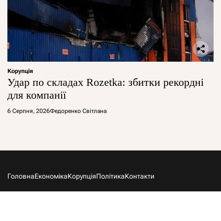
Корупція
Удар по складах Rozetka: збитки рекордні
для компанії
6 Серпня, 2026
Федоренко Світлана
Головна
Економіка
Корупція
Політика
Контакти