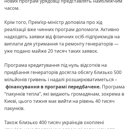
нових програм урядовці представлять найближчим
часом.
Крім того, Прем’єр-міністр доповіла про хід
реалізації вже чинних програм допомоги. Активно
надходять заявки від фізичних осіб-підприємців на
виплати для утримання та ремонту генераторів —
уже подано майже 20 тисяч таких заявок.
Програма кредитування під нуль відсотків на
придбання генераторів досягла обсягу близько 500
мільйонів гривень і надалі розширюватиметься –
фінансування в програмі передбачене.
Програма
“пакунків тепла”, які видають громадянам, зокрема в
Києві, цього тижня має вийти на рівень 40 тисяч
пакунків.
Також близько 400 тисяч українців охоплені