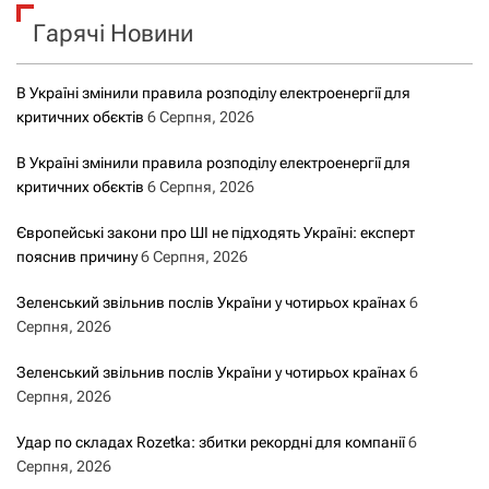
к
Гарячі Новини
:
В Україні змінили правила розподілу електроенергії для
критичних обєктів
6 Серпня, 2026
В Україні змінили правила розподілу електроенергії для
критичних обєктів
6 Серпня, 2026
Європейські закони про ШІ не підходять Україні: експерт
пояснив причину
6 Серпня, 2026
Зеленський звільнив послів України у чотирьох країнах
6
Серпня, 2026
Зеленський звільнив послів України у чотирьох країнах
6
Серпня, 2026
Удар по складах Rozetka: збитки рекордні для компанії
6
Серпня, 2026