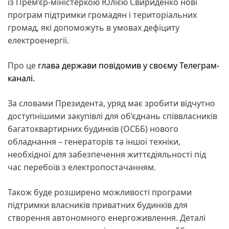
із Прем’єр-міністеркою Юлією Свириденко нові
програм підтримки громадян і територіальних
громад, які допоможуть в умовах дефіциту
електроенергії.
Про це
глава держави повідомив у своєму Телеграм-
каналі.
За словами Президента, уряд має зробити відчутно
доступнішими закупівлі для об’єднань співвласників
багатоквартирних будинків (ОСББ) нового
обладнання – генераторів та іншої техніки,
необхідної для забезпечення життєдіяльності під
час перебоїв з електропостачанням.
Також буде розширено можливості програми
підтримки власників приватних будинків для
створення автономного енергоживлення. Деталі