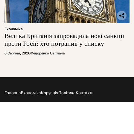
Економіка
Велика Британія запровадила нові санкції
проти Росії: хто потрапив у списку
6 Серпня, 2026
Федоренко Світлана
Головна
Економіка
Корупція
Політика
Контакти