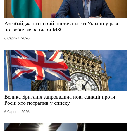
и
с
Азербайджан готовий постачати газ Україні у разі
і
потреби: заява глави МЗС
6 Серпня, 2026
в
Велика Британія запровадила нові санкції проти
Росії: хто потрапив у списку
6 Серпня, 2026