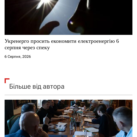
Укренерго просить економити електроенергію 6
серпня через спеку
6 Серпня, 2026
Більше від автора