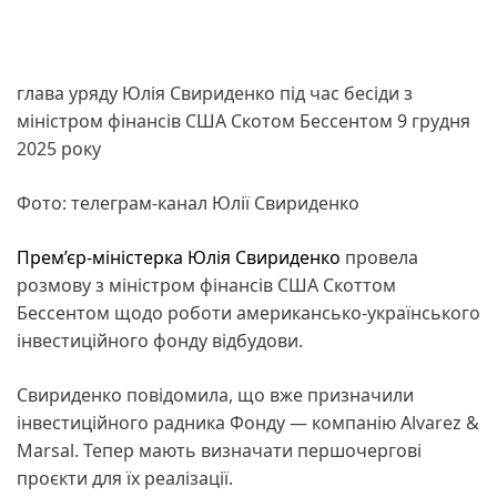
глава уряду Юлія Свириденко під час бесіди з
міністром фінансів США Скотом Бессентом 9 грудня
2025 року
Фото: телеграм-канал Юлії Свириденко
Прем’єр-міністерка Юлія Свириденко
провела
розмову з міністром фінансів США Скоттом
Бессентом щодо роботи американсько-українського
інвестиційного фонду відбудови.
Свириденко повідомила, що вже призначили
інвестиційного радника Фонду — компанію Alvarez &
Marsal. Тепер мають визначати першочергові
проєкти для їх реалізації.