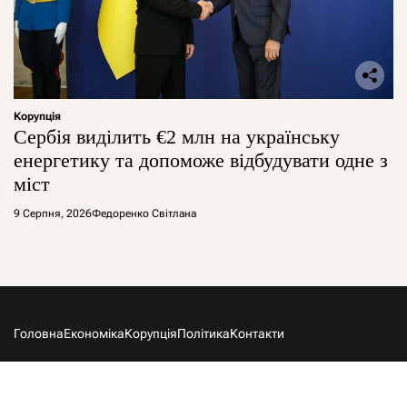
Корупція
Сербія виділить €2 млн на українську
енергетику та допоможе відбудувати одне з
міст
9 Серпня, 2026
Федоренко Світлана
Головна
Економіка
Корупція
Політика
Контакти