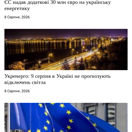
ЄС надав додаткові 30 млн євро на українську
і
енергетику
8 Серпня, 2026
в
Укренерго: 9 серпня в Україні не прогнозують
відключень світла
8 Серпня, 2026