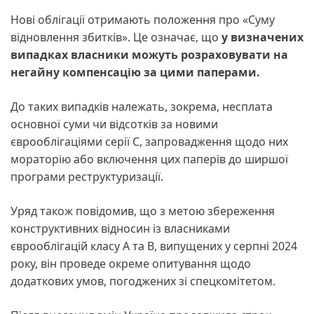
Нові облігації отримають положення про «Суму
відновлення збитків». Це означає, що
у визначених
випадках власники можуть розраховувати на
негайну компенсацію за цими паперами.
До таких випадків належать, зокрема, несплата
основної суми чи відсотків за новими
єврооблігаціями серії C, запровадження щодо них
мораторію або включення цих паперів до ширшої
програми реструктуризації.
Уряд також повідомив, що з метою збереження
конструктивних відносин із власниками
єврооблігацій класу A та B, випущених у серпні 2024
року, він проведе окреме опитування щодо
додаткових умов, погоджених зі спецкомітетом.