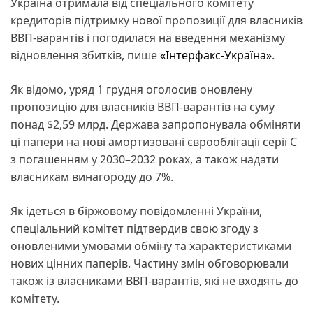
Україна отримала від спеціального комітету
кредиторів підтримку нової пропозиції для власників
ВВП-варантів і погодилася на введення механізму
відновлення збитків, пише
«Інтерфакс-Україна»
.
Як відомо, уряд 1 грудня оголосив оновлену
пропозицію для власників ВВП-варантів на суму
понад $2,59 млрд. Держава запропонувала обміняти
ці папери на нові амортизовані єврооблігації серії C
з погашенням у 2030–2032 роках, а також надати
власникам винагороду до 7%.
Як ідеться в біржовому повідомленні України,
спеціальний комітет підтвердив свою згоду з
оновленими умовами обміну та характеристиками
нових цінних паперів. Частину змін обговорювали
також із власниками ВВП-варантів, які не входять до
комітету.