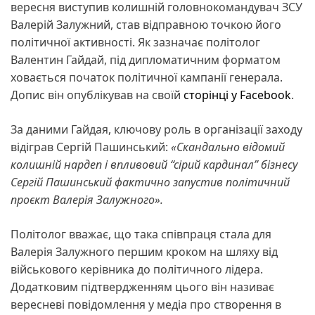
вересня виступив колишній головнокомандувач ЗСУ
Валерій Залужний, став відправною точкою його
політичної активності. Як зазначає політолог
Валентин Гайдай, під дипломатичним форматом
ховається початок політичної кампанії генерала.
Допис він опублікував на своїй
сторінці у Facebook
.
За даними Гайдая, ключову роль в організації заходу
відіграв Сергій Пашинський:
«Скандально відомий
колишній нардеп і впливовий “сірий кардинал” бізнесу
Сергій Пашинський фактично запустив політичний
проєкт Валерія Залужного».
Політолог вважає, що така співпраця стала для
Валерія Залужного першим кроком на шляху від
військового керівника до політичного лідера.
Додатковим підтвердженням цього він називає
вересневі повідомлення у медіа про створення в