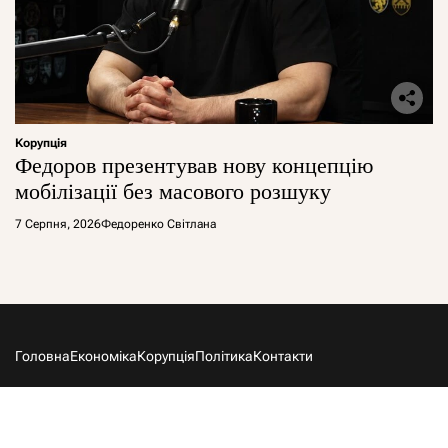
Корупція
Федоров презентував нову концепцію
мобілізації без масового розшуку
7 Серпня, 2026
Федоренко Світлана
Головна
Економіка
Корупція
Політика
Контакти