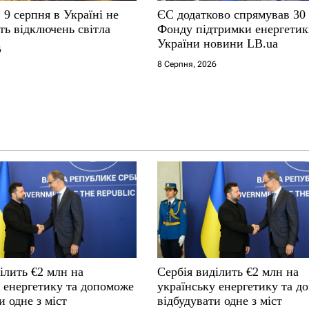
 9 серпня в Україні не
ЄС додатково спрямував 30
ть відключень світла
Фонду підтримки енергети
України новини LB.ua
6
8 Серпня, 2026
ілить €2 млн на
Сербія виділить €2 млн на
у енергетику та допоможе
українську енергетику та д
и одне з міст
відбудувати одне з міст