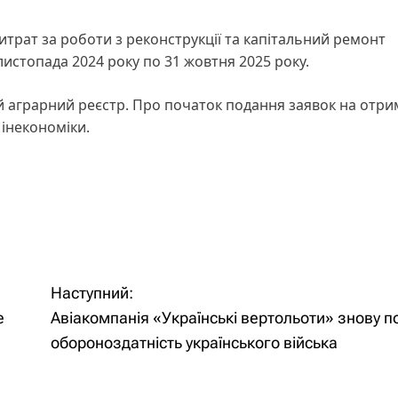
итрат за роботи з реконструкції та капітальний ремонт
 листопада 2024 року по 31 жовтня 2025 року.
 аграрний реєстр. Про початок подання заявок на отр
інекономіки.
Наступний:
е
Авіакомпанія «Українські вертольоти» знову 
обороноздатність українського війська