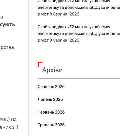
Сербія виділить €2 млн на українську
енергетику та допоможе відбудувати одне
з міст
9 Серпня, 2026
ма
ксують
Сербія виділить €2 млн на українську
енергетику та допоможе відбудувати одне
з міст
9 Серпня, 2026
арства
Архіви
Серпень 2026
Липень 2026
Червень 2026
ень) на
Травень 2026
ених з 1