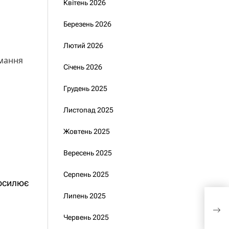
Квітень 2026
Березень 2026
Лютий 2026
имання
Січень 2026
Грудень 2025
Листопад 2025
Жовтень 2025
Вересень 2025
Серпень 2025
посилює
Аві
Липень 2025
вер
обор
Червень 2025
війс