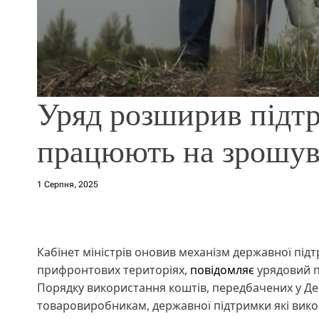
Уряд розширив підтри
працюють на зрошув
1 Серпня, 2025
Кабінет міністрів оновив механізм державної під
прифронтових територіях,
повідомляє
урядовий п
Порядку використання коштів, передбачених у Д
товаровиробникам, державної підтримки які викор