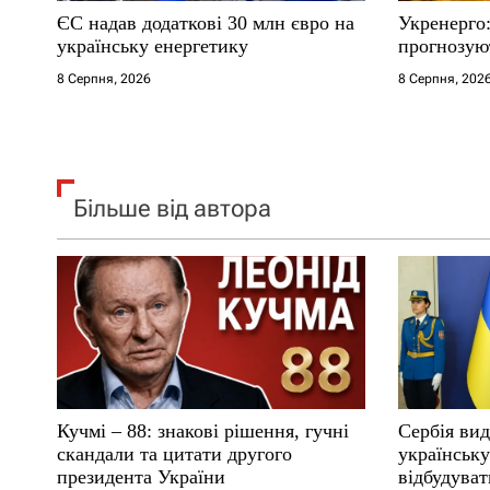
ЄС надав додаткові 30 млн євро на
Укренерго:
і
українську енергетику
прогнозую
8 Серпня, 2026
8 Серпня, 202
в
Більше від автора
Кучмі – 88: знакові рішення, гучні
Сербія вид
скандали та цитати другого
українськ
президента України
відбудуват