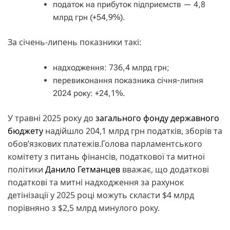
податок на прибуток підприємств — 4,8
млрд грн (+54,9%).
За січень-липень показники такі:
надходження: 736,4 млрд грн;
перевиконання показника січня-липня
2024 року: +24,1%.
У травні 2025 року до
загального фонду державного
бюджету
надійшло 204,1 млрд грн податків, зборів та
обов’язкових платежів.Голова парламентського
комітету з питань фінансів, податкової та митної
політики
Данило Гетманцев
вважає, що додаткові
податкові та митні надходження за рахунок
детінізації у 2025 році можуть скласти $4 млрд
порівняно з $2,5 млрд минулого року.