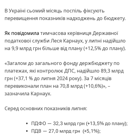
В Україні сьомий місяць поспіль фіксують
перевищення показників надходжень до бюджету.
Як повідомила
тимчасова керівниця Державної
податкової служби Леся Карнаух, у липні надійшло
на 9,9 млрд грн більше від плану (+12,5% до плану).
«Загалом до загального фонду держбюджету по
платежах, які контролює ДПС, надійшло 89,3 млрд
грн (+37,1 % до липня 2024 року). За 7 місяців
перевиконали план на 70,8 млрд (+10,6%)», –
зазначила Карнаух.
Серед основних показників липня:
ПДФО — 32,3 млрд грн (+13,5% до плану);
ПДВ — 27,0 млрд грн (+5,1%);