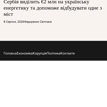
Сербія виділить €2 млн на українську
енергетику та допоможе відбудувати одне з
міст
8 Серпня, 2026
Федоренко Світлана
Головна
Економіка
Корупція
Політика
Контакти