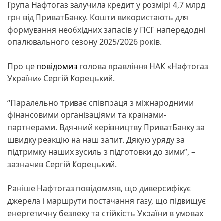
Група Нафтогаз залучила кредит у розмірі 4,7 млрд
грн від ПриватБанку. Кошти використають для
формування необхідних запасів у ПСГ напередодні
опалювального сезону 2025/2026 років.
Про це
повідомив
голова правління НАК «Нафтогаз
України» Сергій Корецький.
“Паралельно триває співпраця з міжнародними
фінансовими організаціями та країнами-
партнерами. Вдячний керівництву ПриватБанку за
швидку реакцію на наш запит. Дякую уряду за
підтримку наших зусиль з підготовки до зими”, –
зазначив Сергій Корецький.
Раніше Нафтогаз повідомляв, що диверсифікує
джерела і маршрути постачання газу, що підвищує
енергетичну безпеку та стійкість України в умовах