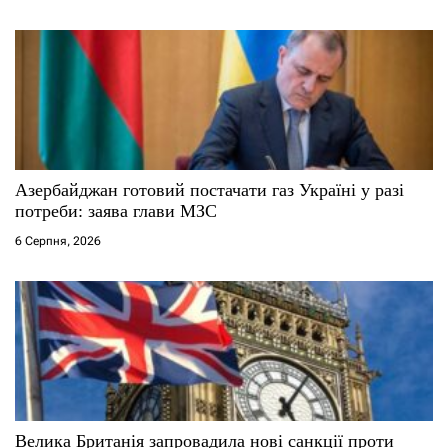
в
Азербайджан готовий постачати газ Україні у разі
потреби: заява глави МЗС
6 Серпня, 2026
Велика Британія запровадила нові санкції проти