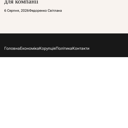
для компанії
6 Серпня, 2026
Федоренко Світлана
Головна
Економіка
Корупція
Політика
Контакти