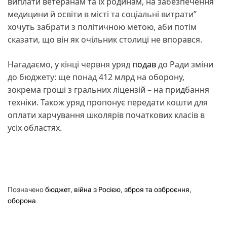
виплати ветеранам та їх родинам, на забезпечення
медицини й освіти в місті та соціальні витрати”
хочуть забрати з політичною метою, аби потім
сказати, що він як очільник столиці не впорався.
Нагадаємо, у кінці червня уряд
подав
до Ради зміни
до бюджету: ще понад 412 млрд на оборону,
зокрема гроші з гральних ліцензій – на придбання
техніки. Також уряд пропонує передати кошти для
оплати харчування школярів початкових класів в
усіх областях.
Позначено
бюджет
,
війна з Росією
,
зброя та озброєння
,
оборона