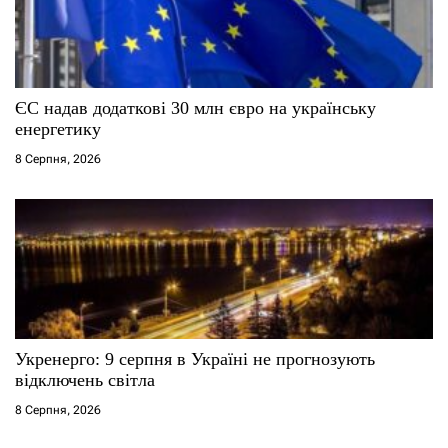
и
с
ЄС надав додаткові 30 млн євро на українську
і
енергетику
8 Серпня, 2026
в
Укренерго: 9 серпня в Україні не прогнозують
відключень світла
8 Серпня, 2026