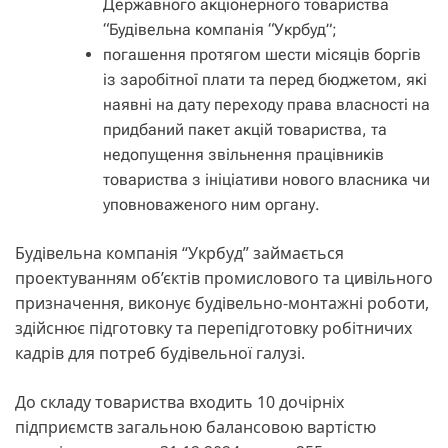
Державного акціонерного товариства
“Будівельна компанія “Укрбуд”;
погашення протягом шести місяців боргів
із заробітної плати та перед бюджетом, які
наявні на дату переходу права власності на
придбаний пакет акцій товариства, та
недопущення звільнення працівників
товариства з ініціативи нового власника чи
уповноваженого ним органу.
Будівельна компанія “Укрбуд” займається
проектуванням об’єктів промислового та цивільного
призначення, виконує будівельно-монтажні роботи,
здійснює підготовку та перепідготовку робітничих
кадрів для потреб будівельної галузі.
До складу товариства входить 10 дочірніх
підприємств загальною балансовою вартістю