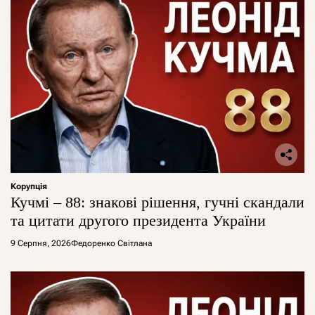
Корупція
Кучмі – 88: знакові рішення, гучні скандали
та цитати другого президента України
9 Серпня, 2026
Федоренко Світлана