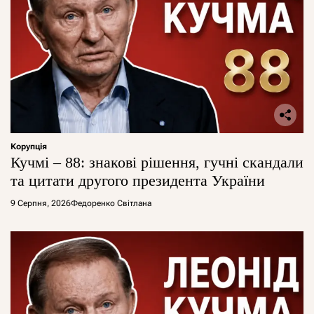
Корупція
Кучмі – 88: знакові рішення, гучні скандали
та цитати другого президента України
9 Серпня, 2026
Федоренко Світлана