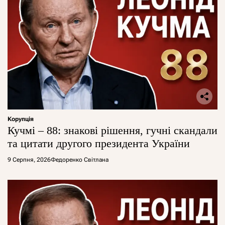
Корупція
Кучмі – 88: знакові рішення, гучні скандали
та цитати другого президента України
9 Серпня, 2026
Федоренко Світлана