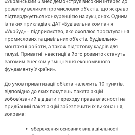
«Український бізнес демонструє високий інтерес до
розвитку великих промислових об’єктів, що яскраво
підтверджується конкуренцією на аукціонах. Одним
із таких прикладів є ДАТ «Будівельна компанія
«Укрбуд» – підприємство, яке охоплює проєктування
промислових та цивільних об’єктів, будівельно-
монтажні роботи, а також підготовку кадрів для
галузі. Приватні інвестиції в його розвиток стануть
вагомим внеском у зміцнення економічного
фундаменту України».
До умов приватизації об’єкта належить 10 пунктів,
відповідно до яких покупець пакета акцій
зобов’язаний від дати переходу права власності на
придбаний пакет акцій забезпечити їх виконання,
зокрема:
збереження основних видів діяльності