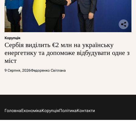
Корупція
Сербія виділить €2 млн на українську
енергетику та допоможе відбудувати одне з
міст
9 Серпня, 2026
Федоренко Світлана
Головна
Економіка
Корупція
Політика
Контакти