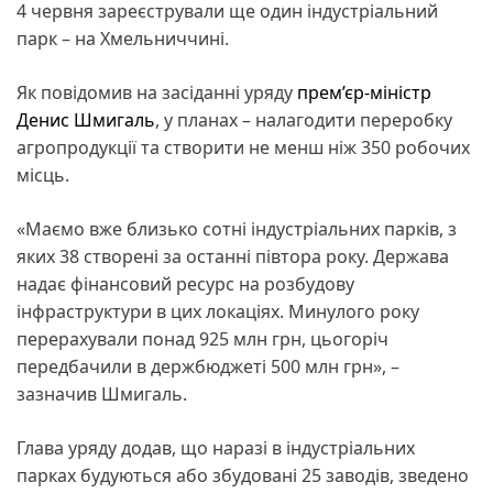
4 червня зареєстрували ще один індустріальний
парк – на Хмельниччині.
Як повідомив на засіданні уряду
прем’єр-міністр
Денис Шмигаль
, у планах – налагодити переробку
агропродукції та створити не менш ніж 350 робочих
місць.
«Маємо вже близько сотні індустріальних парків, з
яких 38 створені за останні півтора року. Держава
надає фінансовий ресурс на розбудову
інфраструктури в цих локаціях. Минулого року
перерахували понад 925 млн грн, цьогоріч
передбачили в держбюджеті 500 млн грн», –
зазначив Шмигаль.
Глава уряду додав, що наразі в індустріальних
парках будуються або збудовані 25 заводів, зведено