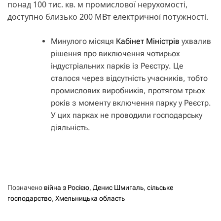
понад 100 тис. кв. м промислової нерухомості,
доступно близько 200 МВт електричної потужності.
Минулого місяця
Кабінет Міністрів
ухвалив
рішення про виключення чотирьох
індустріальних парків із Реєстру. Це
сталося через відсутність учасників, тобто
промислових виробників, протягом трьох
років з моменту включення парку у Реєстр.
У цих парках не проводили господарську
діяльність.
Позначено
війна з Росією
,
Денис Шмигаль
,
сільське
господарство
,
Хмельницька область