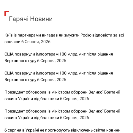
у
к
Гарячі Новини
:
Київ із партнерами вигадав як змусити Росію відповісти за всі
злочини
6 Серпня, 2026
США повернули імпортерам 100 млрд мит після рішення
Верховного суду
6 Серпня, 2026
США повернули імпортерам 100 млрд мит після рішення
Верховного суду
6 Серпня, 2026
Президент обговорив із міністром оборони Великої Британії
захист України від балістики
6 Серпня, 2026
Президент обговорив із міністром оборони Великої Британії
захист України від балістики
6 Серпня, 2026
6 серпня в Україні не прогнозують відключень світла новини