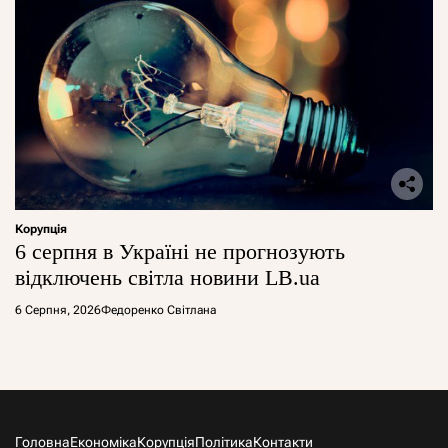
Корупція
6 серпня в Україні не прогнозують
відключень світла новини LB.ua
6 Серпня, 2026
Федоренко Світлана
Головна
Економіка
Корупція
Політика
Контакти