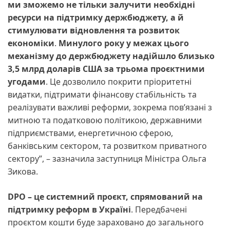
ми зможемо не тільки залучити необхідні
ресурси на підтримку держбюджету, а й
стимулювати відновлення та розвиток
економіки
.
Минулого року у межах цього
механізму до держбюджету надійшло близько
3,5 млрд доларів США за трьома проєктними
угодами
. Це дозволило покрити пріоритетні
видатки, підтримати фінансову стабільність та
реалізувати важливі реформи, зокрема пов’язані з
митною та податковою політикою, державними
підприємствами, енергетичною сферою,
банківським сектором, та розвитком приватного
сектору”, – зазначила заступниця Міністра Ольга
Зикова.
DPO – це системний проєкт, спрямований на
підтримку реформ в Україні
. Передбачені
проєктом кошти буде зараховано до загального