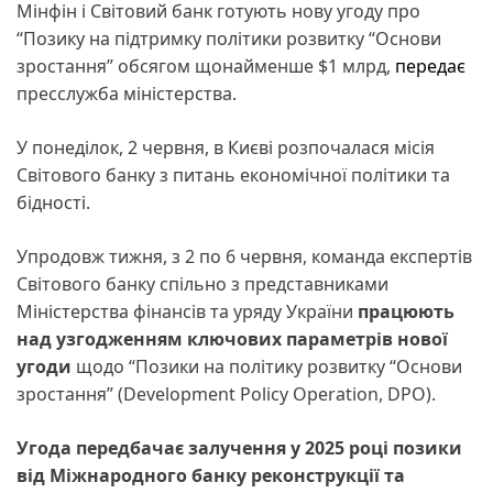
Мінфін і Світовий банк готують нову угоду про
“Позику на підтримку політики розвитку “Основи
зростання” обсягом щонайменше $1 млрд,
передає
пресслужба міністерства.
У понеділок, 2 червня, в Києві розпочалася місія
Світового банку з питань економічної політики та
бідності.
Упродовж тижня, з 2 по 6 червня, команда експертів
Світового банку спільно з представниками
Міністерства фінансів та уряду України
працюють
над узгодженням ключових параметрів нової
угоди
щодо “Позики на політику розвитку “Основи
зростання” (Development Policy Operation, DPO).
Угода передбачає залучення у 2025 році позики
від Міжнародного банку реконструкції та