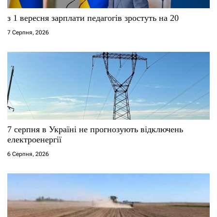
с
з 1 вересня зарплати педагогів зростуть на 20
і
7 Серпня, 2026
в
7 серпня в Україні не прогнозують відключень
електроенергії
6 Серпня, 2026