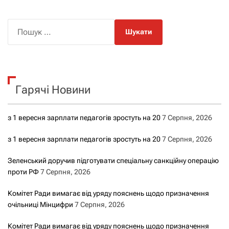
П
о
ш
у
к
Гарячі Новини
:
з 1 вересня зарплати педагогів зростуть на 20
7 Серпня, 2026
з 1 вересня зарплати педагогів зростуть на 20
7 Серпня, 2026
Зеленський доручив підготувати спеціальну санкційну операцію
проти РФ
7 Серпня, 2026
Комітет Ради вимагає від уряду пояснень щодо призначення
очільниці Мінцифри
7 Серпня, 2026
Комітет Ради вимагає від уряду пояснень щодо призначення