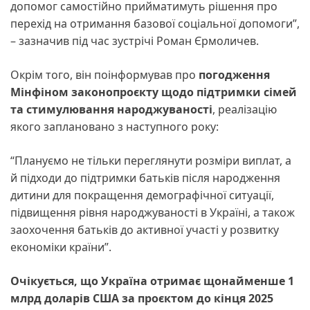
допомог самостійно прийматимуть рішення про
перехід на отримання базової соціальної допомоги”,
– зазначив під час зустрічі Роман Єрмоличев.
Окрім того, він поінформував про
погодження
Мінфіном законопроєкту щодо підтримки сімей
та стимулювання народжуваності
, реалізацію
якого заплановано з наступного року:
“Плануємо не тільки переглянути розміри виплат, а
й підходи до підтримки батьків після народження
дитини для покращення демографічної ситуації,
підвищення рівня народжуваності в Україні, а також
заохочення батьків до активної участі у розвитку
економіки країни”.
Очікується, що Україна отримає щонайменше 1
млрд доларів США за проєктом до кінця 2025